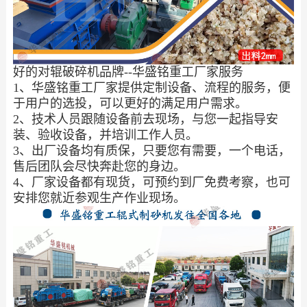
好的对辊破碎机品牌--华盛铭重工厂家服务
1、华盛铭重工厂家提供定制设备、流程的服务，便
于用户的选投，可以更好的满足用户需求。
2、技术人员跟随设备前去现场，与您一起指导安
装、验收设备，并培训工作人员。
3、出厂设备均有质保，只要您有需要，一个电话，
售后团队会尽快奔赴您的身边。
4、厂家设备都有现货，可预约到厂免费考察，也可
安排您就近参观生产作业现场。