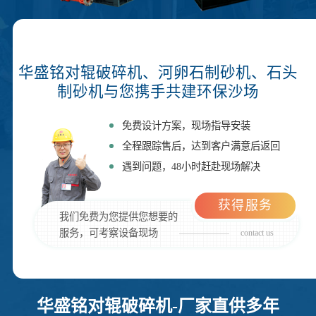
华盛铭对辊破碎机、河卵石制砂机、石头
制砂机与您携手共建环保沙场
免费设计方案，现场指导安装
全程跟踪售后，达到客户满意后返回
遇到问题，48小时赶赴现场解决
获得服务
我们免费为您提供您想要的
服务，可考察设备现场
contact us
华盛铭对辊破碎机-厂家直供多年