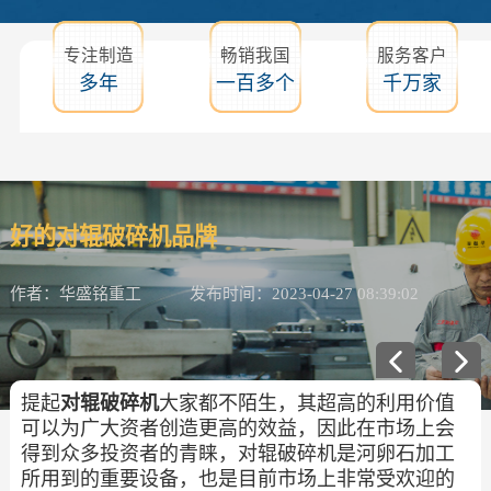
专注制造
畅销我国
服务客户
多年
一百多个
千万家
好的对辊破碎机品牌
作者：华盛铭重工
发布时间：2023-04-27 08:39:02
提起
对辊破碎机
大家都不陌生，其超高的利用价值
可以为广大资者创造更高的效益，因此在市场上会
得到众多投资者的青睐，对辊破碎机是河卵石加工
所用到的重要设备，也是目前市场上非常受欢迎的