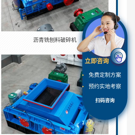
沥青铣刨料破碎机
立即咨询
免费定制方案
预约实地考察
扫码咨询