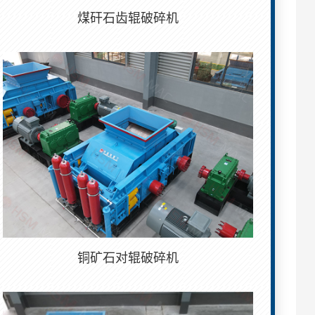
煤矸石齿辊破碎机
铜矿石对辊破碎机