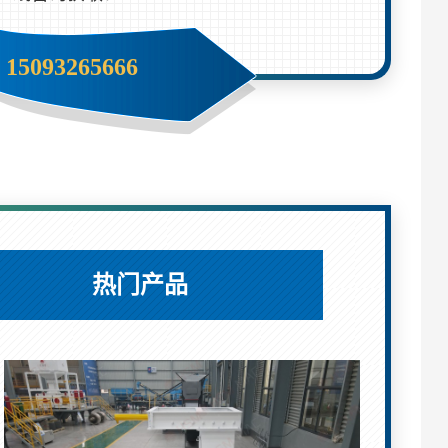
15093265666
热门产品