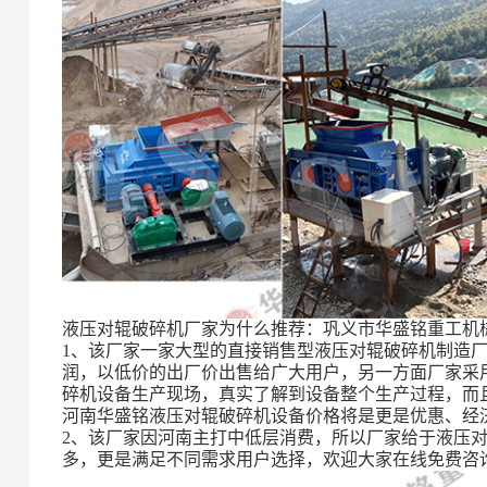
液压对辊破碎机厂家为什么推荐：巩义市华盛铭重工机
1、该厂家一家大型的直接销售型液压对辊破碎机制造厂
润，以低价的出厂价出售给广大用户，另一方面厂家采
碎机设备生产现场，真实了解到设备整个生产过程，而
河南华盛铭液压对辊破碎机设备价格将是更是优惠、经
2、该厂家因河南主打中低层消费，所以厂家给于液压
多，更是满足不同需求用户选择，欢迎大家在线免费咨