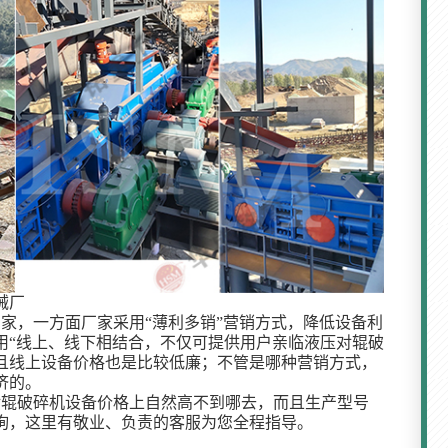
械厂
家，一方面厂家采用“薄利多销”营销方式，降低设备利
用“线上、线下相结合，不仅可提供用户亲临液压对辊破
且线上设备价格也是比较低廉；不管是哪种营销方式，
济的。
对辊破碎机设备价格上自然高不到哪去，而且生产型号
询，这里有敬业、负责的客服为您全程指导。