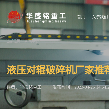
首页
关于我们
当前位置：
新闻中心
>
液压对辊破碎机厂家推
作者：华盛铭重工
发布时间：2023-04-26 14:54: