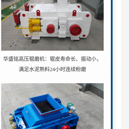
华盛铭高压辊磨机：辊皮寿命长、振动小，
满足水泥熟料24小时连续粉磨