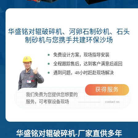
华盛铭对辊破碎机、河卵石制砂机、石头
制砂机与您携手共建环保沙场
免费设计方案，现场指导安装
全程跟踪售后，达到客户满意后返回
遇到问题，48小时赶赴现场解决
获得服务
我们免费为您提供您想要的
服务，可考察设备现场
contact us
华盛铭对辊破碎机-厂家直供多年