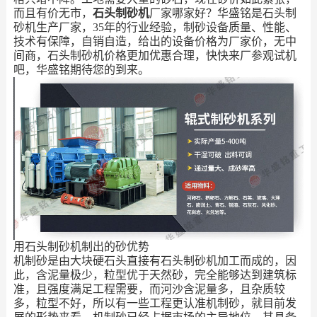
而且有价无市，
石头制砂机
厂家哪家好？华盛铭是石头制
砂机生产厂家，35年的行业经验，制砂设备质量、性能、
技术有保障，自销自造，给出的设备价格为厂家价，无中
间商，石头制砂机价格更加优惠合理，快快来厂参观试机
吧，华盛铭期待您的到来。
用石头制砂机制出的砂优势
机制砂是由大块硬石头直接有石头制砂机加工而成的，因
此，含泥量极少，粒型优于天然砂，完全能够达到建筑标
准，且强度满足工程需要，而河沙含泥量多，且杂质较
多，粒型不好，所以有一些工程更认准机制砂，就目前发