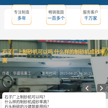
专注制造
畅销我国
服务客户
多年
一百多个
千万家
石子厂上制砂机可以吗 什么样的制砂机成砂率
高
作者：华盛铭重工
发布时间：2023-04-25 16:30:25
石子厂上制砂机可以吗？
什么样的制砂机成砂率高？
石头粉碎的沙建筑能用吗？