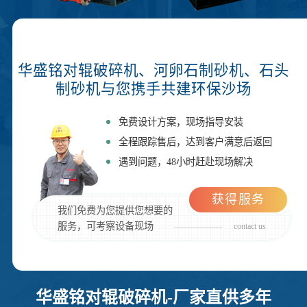
华盛铭对辊破碎机、河卵石制砂机、石头
制砂机与您携手共建环保沙场
免费设计方案，现场指导安装
全程跟踪售后，达到客户满意后返回
遇到问题，48小时赶赴现场解决
获得服务
我们免费为您提供您想要的
服务，可考察设备现场
contact us
华盛铭对辊破碎机-厂家直供多年