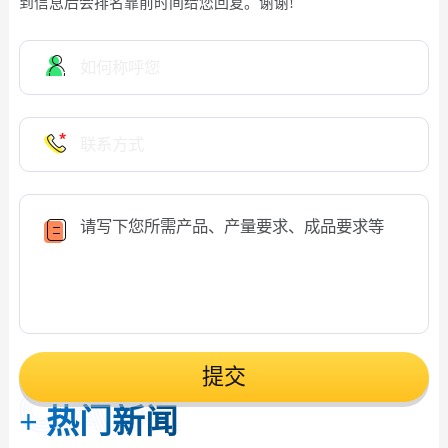
到信息后会排名靠前时间给您回复。谢谢!
提交
+
热门新闻