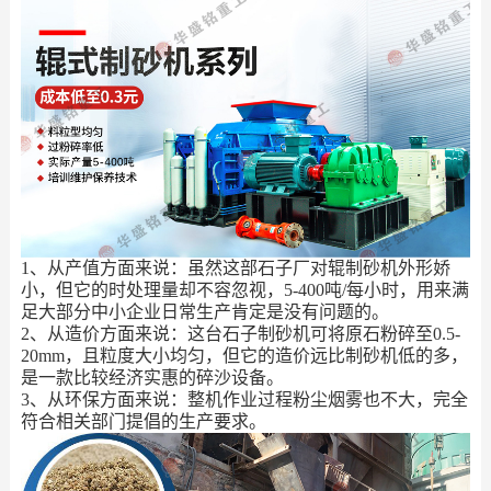
1、从产值方面来说：虽然这部石子厂对辊制砂机外形娇
小，但它的时处理量却不容忽视，5-400吨/每小时，用来满
足大部分中小企业日常生产肯定是没有问题的。
2、从造价方面来说：这台石子制砂机可将原石粉碎至0.5-
20mm，且粒度大小均匀，但它的造价远比制砂机低的多，
是一款比较经济实惠的碎沙设备。
3、从环保方面来说：整机作业过程粉尘烟雾也不大，完全
符合相关部门提倡的生产要求。