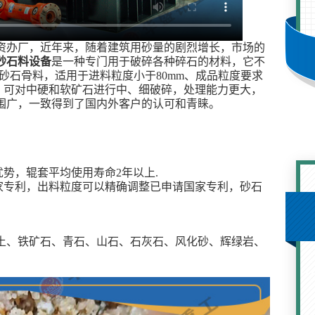
资办厂，近年来，随着建筑用砂量的剧烈增长，市场的
砂石料设备
是一种专门用于破碎各种碎石的材料，它不
的砂石骨料，适用于进料粒度小于80mm、成品粒度要求
的物料，可对中硬和软矿石进行中、细破碎，处理能力更大，
围广，一致得到了国内外客户的认可和青睐。
势，辊套平均使用寿命2年以上.
家专利，出料粒度可以精确调整已申请国家专利，砂石
土、铁矿石、青石、山石、石灰石、风化砂、辉绿岩、