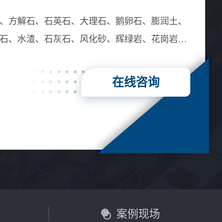
、方解石、石英石、大理石、鹅卵石、膨润土、
石、水渣、石灰石、风化砂、辉绿岩、花岗岩、
在线咨询
言
案例现场