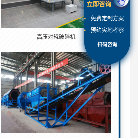
立即咨询
免费定制方案
预约实地考察
高压对辊破碎机
扫码咨询