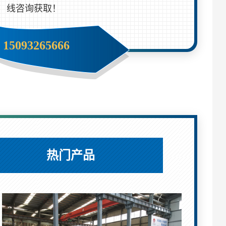
线咨询获取！
15093265666
热门产品