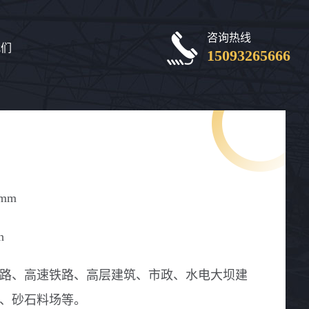
咨询热线
我们
15093265666
0mm
h
路、高速铁路、高层建筑、市政、水电大坝建
、砂石料场等。