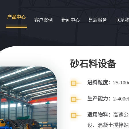
产品中心
客户案例
新闻中心
售后服务
联系
砂石料设备
进料粒度：
25-10
生产能力：
2-400t/
适用物料：
高速公
设、混凝土搅拌站