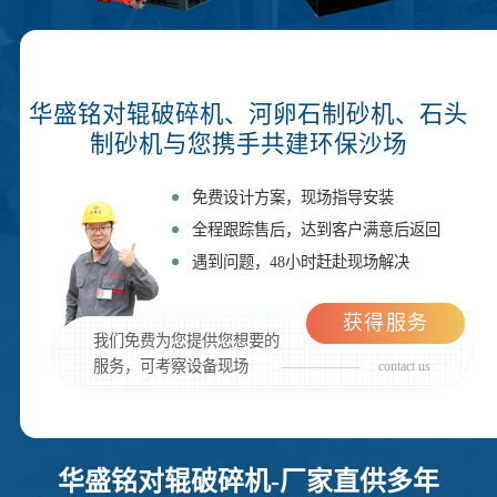
华盛铭对辊破碎机、河卵石制砂机、石头
制砂机与您携手共建环保沙场
免费设计方案，现场指导安装
全程跟踪售后，达到客户满意后返回
遇到问题，48小时赶赴现场解决
获得服务
我们免费为您提供您想要的
服务，可考察设备现场
contact us
华盛铭对辊破碎机-厂家直供多年