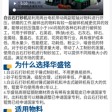
白云石打砂机
是利用两台电机带动两副辊轴对物料进行挤
压，研磨的工作,破碎出的物料有较一般破碎机械更优异的效
果，能够对抗压强度小于160兆帕的各种石料进行破碎加
工，可用于碎铁矿、石英岩、钾(钠)长石、石灰石、碎石、
金属硅、重晶石、玄武岩、花岗岩等行业，具有维护成本
低、用水量少、性能稳定、功耗低、粉尘少、噪音低的特
点。对于砂石骨料的需求量大增，带动了人工制砂的发展，
使用白云石打砂机进行制砂加工，可以提供不同规格大小的
成品，满足市场的需求。
为什么选择华盛铭
1.白云石打砂机优于锤式制砂机，不用更换易损件。
2.砂子粒型饱满，级配合理，过粉碎率低，产量高。
3.白云石打砂机相对锤式破碎机和冲击式破碎机有巨大的优
势，辊套平均使用寿命2年以上.
4.华盛铭高铬锰钢耐磨材质含有稀有金属辊皮已申请国家专
利，出料粒度可以精确调整已申请国家专利，白云石打砂机
辊筒已经申请国家专利。
适用物料