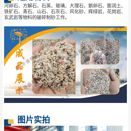
河卵石、方解石、石英、玻璃、大理石、鹅卵石、膨润土、
铁矿石、青石、山石、石灰石、风化砂、辉绿岩、花岗岩、
玄武岩等物料的破碎制砂工作。
图片实拍