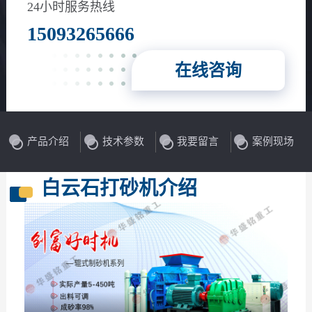
花岗岩、玄武岩等
24小时服务热线
15093265666
在线咨询
产品介绍
技术参数
我要留言
案例现场
白云石打砂机介绍