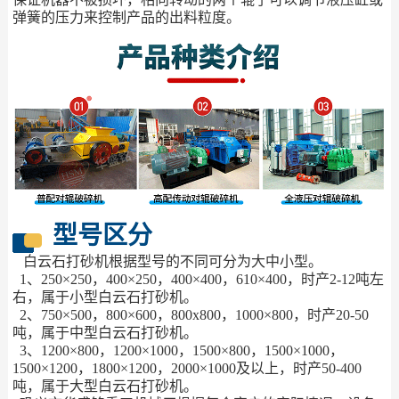
弹簧的压力来控制产品的出料粒度。
型号区分
白云石打砂机根据型号的不同可分为大中小型。
1、250×250，400×250，400×400，610×400，时产2-12吨左
右，属于小型白云石打砂机。
2、750×500，800×600，800x800，1000×800，时产20-50
吨，属于中型白云石打砂机。
3、1200×800，1200×1000，1500×800，1500×1000，
1500×1200，1800×1200，2000×1000及以上，时产50-400
吨，属于大型白云石打砂机。