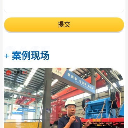
提交
+
案例现场