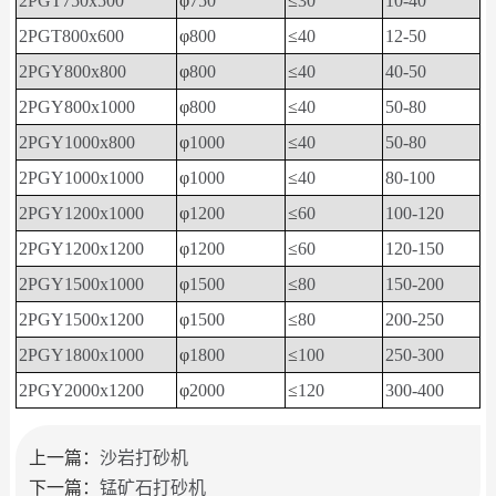
2PGT750x500
φ
750
≤
30
10-40
2PGT800x600
φ
800
≤
40
12-50
2PGY800x800
φ
800
≤
40
40-50
2PGY800x1000
φ
800
≤
40
50-80
2PGY1000x800
φ
1000
≤
40
50-80
2PGY1000x1000
φ
1000
≤
40
80-100
2PGY1200x1000
φ
1200
≤
60
100-120
2PGY1200x1200
φ
1200
≤
60
120-150
2PGY1500x1000
φ
1500
≤
80
150-200
2PGY1500x1200
φ
1500
≤
80
200-250
2PGY1800x1000
φ
1800
≤
100
250-300
2PGY2000x1200
φ
2000
≤
120
300-400
上一篇：
沙岩打砂机
下一篇：
锰矿石打砂机