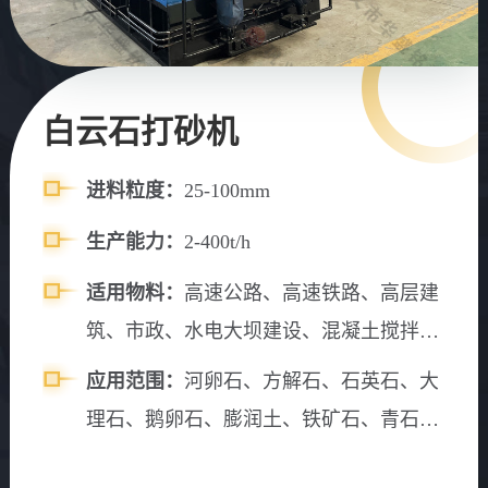
白云石打砂机
进料粒度：
25-100mm
生产能力：
2-400t/h
适用物料：
高速公路、高速铁路、高层建
筑、市政、水电大坝建设、混凝土搅拌
站、砂石料场等。
应用范围：
河卵石、方解石、石英石、大
理石、鹅卵石、膨润土、铁矿石、青石、
山石、水渣、石灰石、风化砂、辉绿岩、