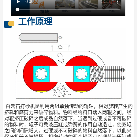
工作原理
白云石打砂机是利用两组单独传动的辊轴，相对旋转产生的
挤轧和磨剪力来破碎物料。物料经给料口落入两辊之间，经
对辊挤压破碎之后成品自然落下，当遇到过硬或者不可破碎
的物料时，辊子可凭液压缸或弹簧的作用自动退让，使双辊
之间的间隙增大，过硬或不可破碎的物料自然落下，以此来
保证机器不被损坏，相向转动的两个辊子可以调节液压缸或