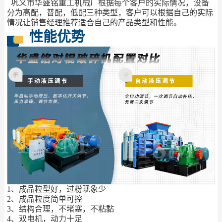
巩义市华盛铭重工机械厂根据每个客户的实际情况，设备
分为高配，普配，低配三种类型，客户可以根据自己的实际
情况让销售经理推荐适合自己的产品类型和性能。
性能优势
1、成品粒型好，过粉现象少
2、成品粒度简单可控
3、结构合理，不堵塞，不粘黏
4、双电机，动力十足