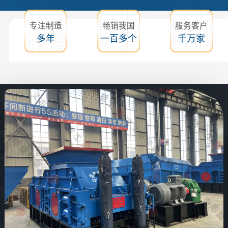
专注制造
畅销我国
服务客户
多年
一百多个
千万家