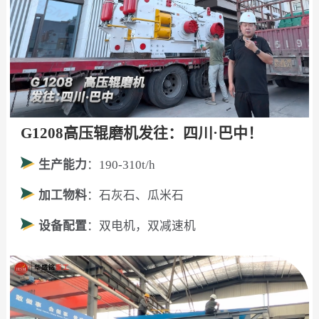
G1208高压辊磨机发往：四川·巴中！
生产能力
：190-310t/h
加工物料
：石灰石、瓜米石
设备配置
：双电机，双减速机