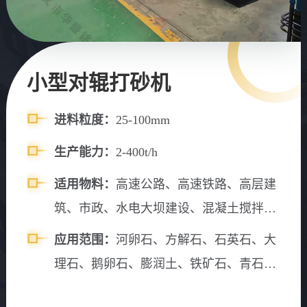
小型对辊打砂机
进料粒度：
25-100mm
生产能力：
2-400t/h
适用物料：
高速公路、高速铁路、高层建
筑、市政、水电大坝建设、混凝土搅拌
站、砂石料场等。
应用范围：
河卵石、方解石、石英石、大
理石、鹅卵石、膨润土、铁矿石、青石、
山石、水渣、石灰石、风化砂、辉绿岩、