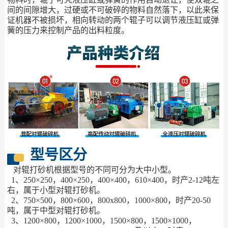
间的间隙增大，过硬或不可破碎的物料自然落下，以此来保
证机器不被损坏，相向转动的两个辊子可以调节液压缸或弹
簧的压力来控制产品的出料粒度。
型号区分
对辊打砂机根据型号的不同可分为大中小型。
1、250×250，400×250，400×400，610×400，时产2-12吨左
右，属于小型对辊打砂机。
2、750×500，800×600，800x800，1000×800，时产20-50
吨，属于中型对辊打砂机。
3、1200×800，1200×1000，1500×800，1500×1000，