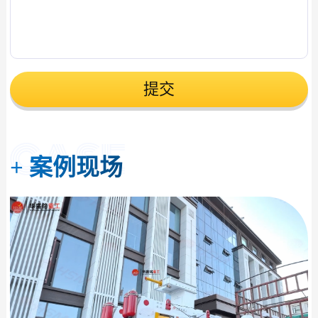
提交
+
案例现场