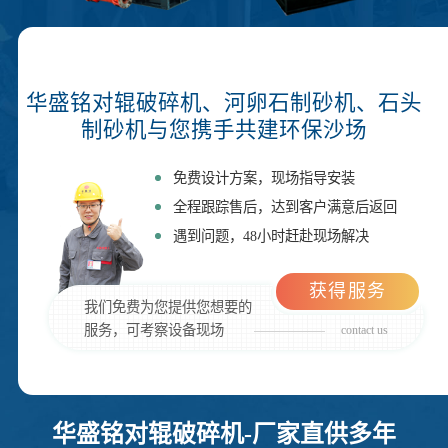
华盛铭对辊破碎机、河卵石制砂机、石头
制砂机与您携手共建环保沙场
免费设计方案，现场指导安装
全程跟踪售后，达到客户满意后返回
遇到问题，48小时赶赴现场解决
获得服务
我们免费为您提供您想要的
服务，可考察设备现场
contact us
华盛铭对辊破碎机-厂家直供多年