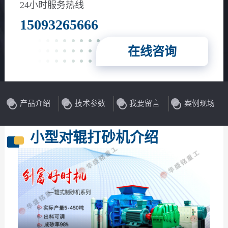
花岗岩、玄武岩等
24小时服务热线
15093265666
在线咨询
产品介绍
技术参数
我要留言
案例现场
小型对辊打砂机介绍