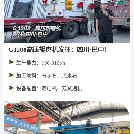
G1208高压辊磨机发往：四川·巴中！
生产能力
：190-310t/h
加工物料
：石灰石、瓜米石
设备配置
：双电机，双减速机