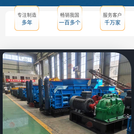
专注制造
畅销我国
服务客户
多年
一百多个
千万家