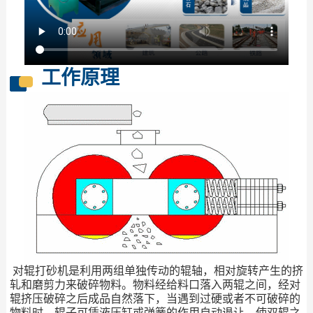
工作原理
对辊打砂机是利用两组单独传动的辊轴，相对旋转产生的挤
轧和磨剪力来破碎物料。物料经给料口落入两辊之间，经对
辊挤压破碎之后成品自然落下，当遇到过硬或者不可破碎的
物料时，辊子可凭液压缸或弹簧的作用自动退让，使双辊之