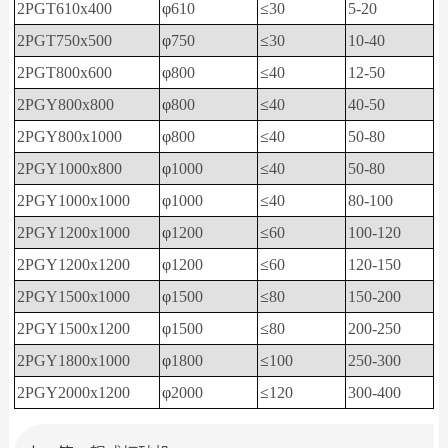
2PGT610x400
φ
610
≤
30
5-20
2PGT750x500
φ
750
≤
30
10-40
2PGT800x600
φ
800
≤
40
12-50
2PGY800x800
φ
800
≤
40
40-50
2PGY800x1000
φ
800
≤
40
50-80
2PGY1000x800
φ
1000
≤
40
50-80
2PGY1000x1000
φ
1000
≤
40
80-100
2PGY1200x1000
φ
1200
≤
60
100-120
2PGY1200x1200
φ
1200
≤
60
120-150
2PGY1500x1000
φ
1500
≤
80
150-200
2PGY1500x1200
φ
1500
≤
80
200-250
2PGY1800x1000
φ
1800
≤
100
250-300
2PGY2000x1200
φ
2000
≤
120
300-400