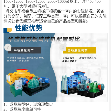
1500×1200，1800×1200，2000×1000及以上，时产50-400
吨，属于大型对辊打砂机。
巩义市华盛铭重工机械厂根据每个客户的实际情况，设备
分为高配，普配，低配三种类型，客户可以根据自己的实际
情况让销售经理推荐适合自己的产品类型和性能。
性能优势
1、成品粒型好，过粉现象少
2、成品粒度简单可控