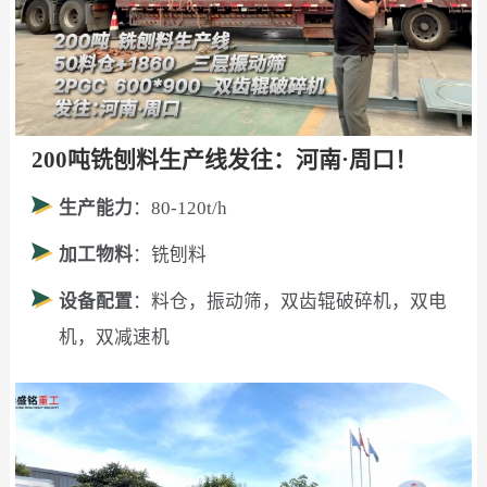
200吨铣刨料生产线发往：河南·周口！
生产能力
：80-120t/h
加工物料
：铣刨料
设备配置
：料仓，振动筛，双齿辊破碎机，双电
机，双减速机