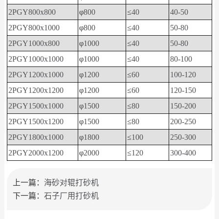
2PGY800x800
φ
800
≤
40
40-50
2PGY800x1000
φ
800
≤
40
50-80
2PGY1000x800
φ
1000
≤
40
50-80
2PGY1000x1000
φ
1000
≤
40
80-100
2PGY1200x1000
φ
1200
≤
60
100-120
2PGY1200x1200
φ
1200
≤
60
120-150
2PGY1500x1000
φ
1500
≤
80
150-200
2PGY1500x1200
φ
1500
≤
80
200-250
2PGY1800x1000
φ
1800
≤
100
250-300
2PGY2000x1200
φ
2000
≤
120
300-400
上一篇：
海砂对辊打砂机
下一篇：
石子厂用打砂机