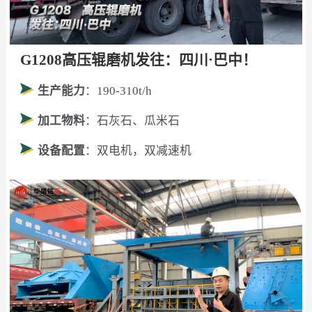
G1208高压辊磨机发往：四川·巴中！
生产能力
：190-310t/h
加工物料
：石灰石、瓜米石
设备配置
：双电机，双减速机