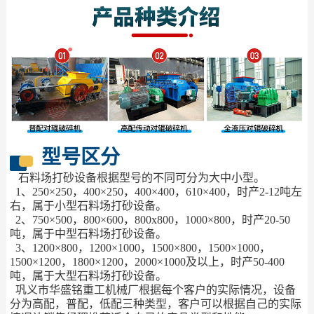
型号区分
石料场打砂设备根据型号的不同可分为大中小型。
1、250×250，400×250，400×400，610×400，时产2-12吨左
右，属于小型石料场打砂设备。
2、750×500，800×600，800x800，1000×800，时产20-50
吨，属于中型石料场打砂设备。
3、1200×800，1200×1000，1500×800，1500×1000，
1500×1200，1800×1200，2000×1000及以上，时产50-400
吨，属于大型石料场打砂设备。
巩义市华盛铭重工机械厂根据每个客户的实际情况，设备
分为高配，普配，低配三种类型，客户可以根据自己的实际