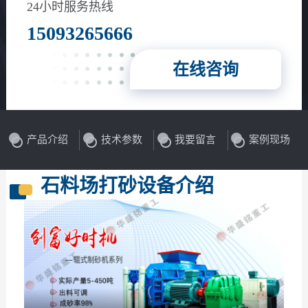
花岗岩、玄武岩等
24小时服务热线
15093265666
在线咨询
产品介绍
技术参数
我要留言
案例现场
石料场打砂设备介绍