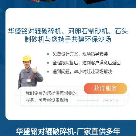
华盛铭对辊破碎机、河卵石制砂机、石头
制砂机与您携手共建环保沙场
免费设计方案，现场指导安装
全程跟踪售后，达到客户满意后返回
遇到问题，48小时赶赴现场解决
获得服务
我们免费为您提供您想要的
服务，可考察设备现场
contact us
华盛铭对辊破碎机-厂家直供多年