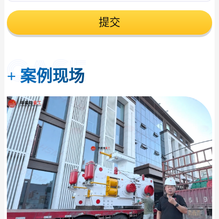
提交
+
案例现场