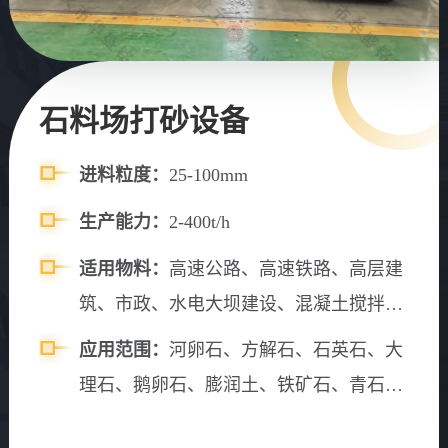
石料场打砂设备
进料粒度：
25-100mm
生产能力：
2-400t/h
适用物料：
高速公路、高速铁路、高层建
筑、市政、水电大坝建设、混凝土搅拌
站、砂石料场等。
应用范围：
河卵石、方解石、石英石、大
理石、鹅卵石、膨润土、铁矿石、青石、
山石、水渣、石灰石、风化砂、辉绿岩、