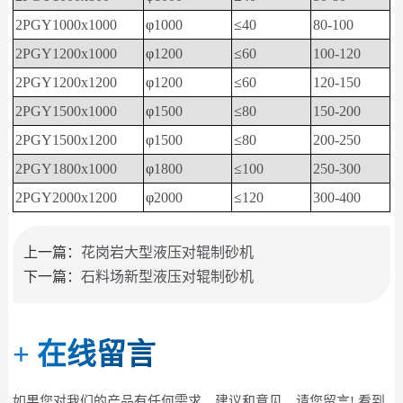
2PGY1000x1000
φ
1000
≤
40
80-100
2PGY1200x1000
φ
1200
≤
60
100-120
2PGY1200x1200
φ
1200
≤
60
120-150
2PGY1500x1000
φ
1500
≤
80
150-200
2PGY1500x1200
φ
1500
≤
80
200-250
2PGY1800x1000
φ
1800
≤
100
250-300
2PGY2000x1200
φ
2000
≤
120
300-400
上一篇：
花岗岩大型液压对辊制砂机
下一篇：
石料场新型液压对辊制砂机
+
在线留言
如果您对我们的产品有任何需求、建议和意见，请您留言! 看到