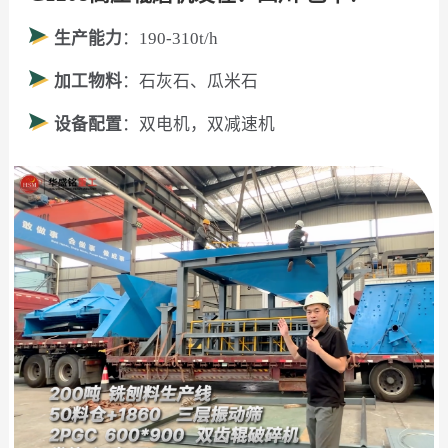
生产能力
：190-310t/h
加工物料
：石灰石、瓜米石
设备配置
：双电机，双减速机