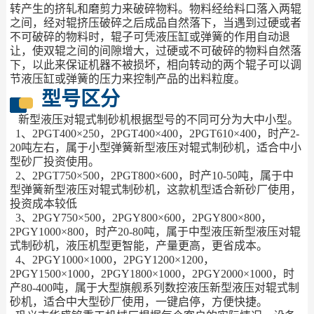
转产生的挤轧和磨剪力来破碎物料。物料经给料口落入两辊
之间，经对辊挤压破碎之后成品自然落下，当遇到过硬或者
不可破碎的物料时，辊子可凭液压缸或弹簧的作用自动退
让，使双辊之间的间隙增大，过硬或不可破碎的物料自然落
下，以此来保证机器不被损坏，相向转动的两个辊子可以调
节液压缸或弹簧的压力来控制产品的出料粒度。
型号区分
新型液压对辊式制砂机根据型号的不同可分为大中小型。
1、2PGT400×250，2PGT400×400，2PGT610×400，时产2-
20吨左右，属于小型弹簧新型液压对辊式制砂机，适合中小
型砂厂投资使用。
2、2PGT750×500，2PGT800×600，时产10-50吨，属于中
型弹簧新型液压对辊式制砂机，这款机型适合新砂厂使用，
投资成本较低
3、2PGY750×500，2PGY800×600，2PGY800×800，
2PGY1000×800，时产20-80吨，属于中型液压新型液压对辊
式制砂机，液压机型更智能，产量更高，更省成本。
4、2PGY1000×1000，2PGY1200×1200，
2PGY1500×1000，2PGY1800×1000，2PGY2000×1000，时
产80-400吨，属于大型旗舰系列数控液压新型液压对辊式制
砂机，适合中大型砂厂使用，一键启停，方便快捷。