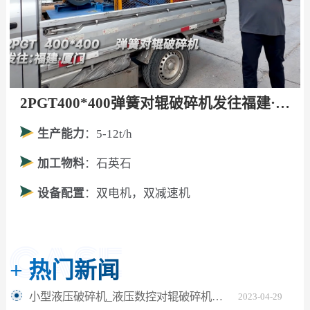
2PGT400*400弹簧对辊破碎机发往福建·厦门！
生产能力
：5-12t/h
加工物料
：石英石
设备配置
：双电机，双减速机
+
热门新闻
小型液压破碎机_液压数控对辊破碎机_人工砂制砂设备
2023-04-29