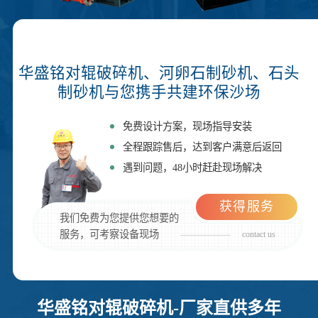
华盛铭对辊破碎机、河卵石制砂机、石头
制砂机与您携手共建环保沙场
免费设计方案，现场指导安装
全程跟踪售后，达到客户满意后返回
遇到问题，48小时赶赴现场解决
获得服务
我们免费为您提供您想要的
服务，可考察设备现场
contact us
华盛铭对辊破碎机-厂家直供多年