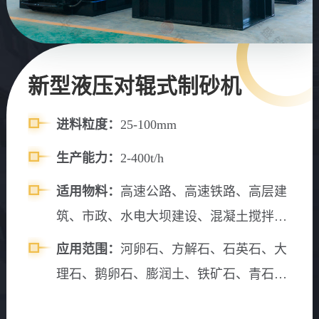
新型液压对辊式制砂机
进料粒度：
25-100mm
生产能力：
2-400t/h
适用物料：
高速公路、高速铁路、高层建
筑、市政、水电大坝建设、混凝土搅拌
站、砂石料场等。
应用范围：
河卵石、方解石、石英石、大
理石、鹅卵石、膨润土、铁矿石、青石、
山石、水渣、石灰石、风化砂、辉绿岩、