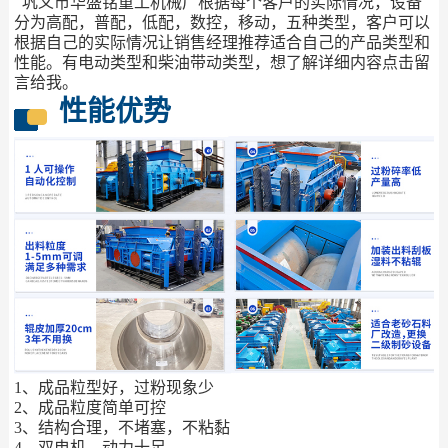
巩义市华盛铭重工机械厂根据每个客户的实际情况，设备
分为高配，普配，低配，数控，移动，五种类型，客户可以
根据自己的实际情况让销售经理推荐适合自己的产品类型和
性能。有电动类型和柴油带动类型，想了解详细内容点击留
言给我。
性能优势
1、成品粒型好，过粉现象少
2、成品粒度简单可控
3、结构合理，不堵塞，不粘黏
4、双电机，动力十足