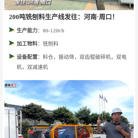
200吨铣刨料生产线发往：河南·周口！
生产能力
：80-120t/h
加工物料
：铣刨料
设备配置
：料仓，振动筛，双齿辊破碎机，双电
机，双减速机