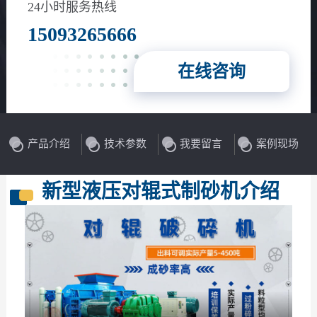
花岗岩、玄武岩等
24小时服务热线
15093265666
在线咨询
产品介绍
技术参数
我要留言
案例现场
新型液压对辊式制砂机介绍