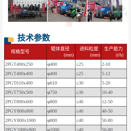
技术参数
辊体直径
进料粒度
生产能力
规格型号
(mm)
(mm)
(t/h)
2PGT400x250
φ
400
≤
25
2-10
2PGT400
x
400
φ
400
≤
25
5-12
2PGT610x400
φ
610
≤
30
5-20
2PGT750x500
φ
750
≤
30
10-40
2PGT800x600
φ
800
≤
40
12-50
2PGY800x800
φ
800
≤
40
40-50
2PGY800x1000
φ
800
≤
40
50-80
2PGY1000x800
φ
1000
≤
40
50-80