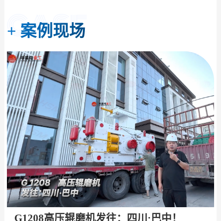
+
案例现场
G1208高压辊磨机发往：四川·巴中！