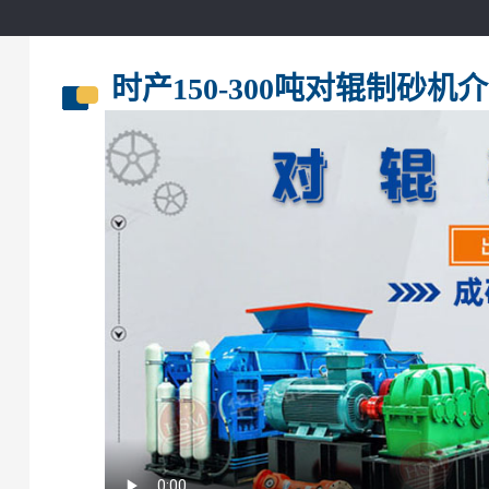
时产150-300吨对辊制砂机