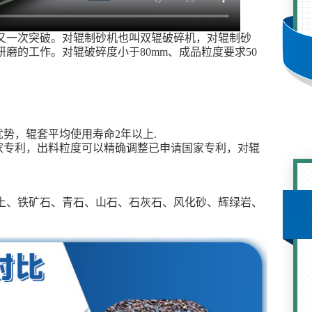
又一次突破。对辊制砂机也叫双辊破碎机，对辊制砂
磨的工作。对辊破碎度小于80mm、成品粒度要求50
势，辊套平均使用寿命2年以上.
家专利，出料粒度可以精确调整已申请国家专利，对辊
土、铁矿石、青石、山石、石灰石、风化砂、辉绿岩、