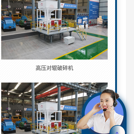
高压对辊破碎机