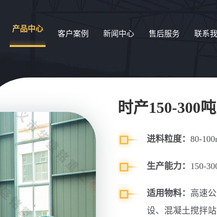
产品中心
客户案例
新闻中心
售后服务
联系
时产150-30
进料粒度：
80-10
生产能力：
150-30
适用物料：
高速公
设、混凝土搅拌站