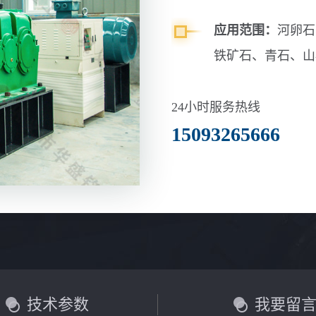
应用范围：
河卵石
铁矿石、青石、山
玄武岩等
24小时服务热线
15093265666
技术参数
我要留