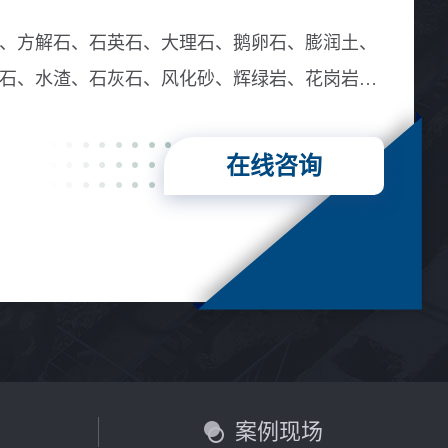
、方解石、石英石、大理石、鹅卵石、膨润土、
石、水渣、石灰石、风化砂、辉绿岩、花岗岩、
在线咨询
言
案例现场