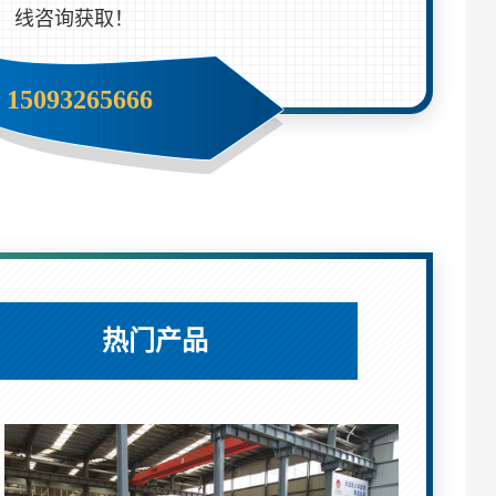
线咨询获取！
15093265666
热门产品