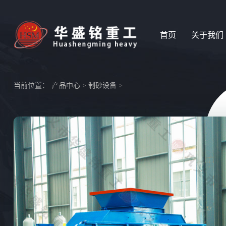
首页
关于我们
当前位置：
产品中心
>
制砂设备
>