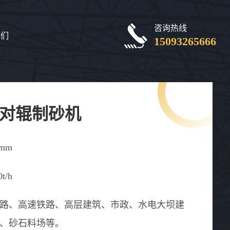
咨询热线
我们
15093265666
0吨对辊制砂机
0mm
0t/h
路、高速铁路、高层建筑、市政、水电大坝建
、砂石料场等。