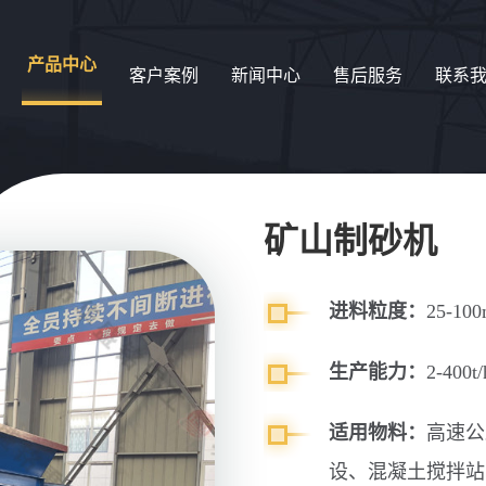
产品中心
客户案例
新闻中心
售后服务
联系
矿山制砂机
进料粒度：
25-10
生产能力：
2-400t/
适用物料：
高速公
设、混凝土搅拌站