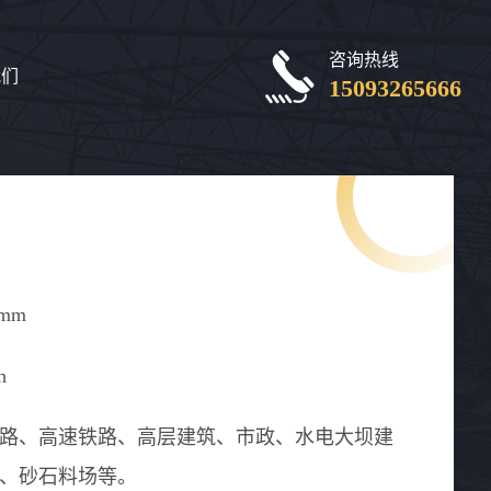
咨询热线
我们
15093265666
0mm
h
路、高速铁路、高层建筑、市政、水电大坝建
、砂石料场等。