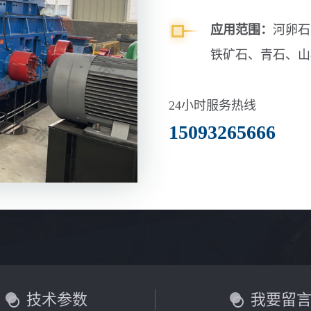
应用范围：
河卵石
铁矿石、青石、山
玄武岩等
24小时服务热线
15093265666
技术参数
我要留