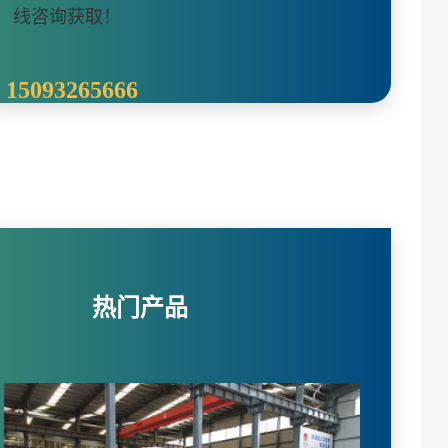
线咨询获取！
15093265666
热门产品