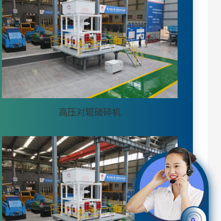
高压对辊破碎机