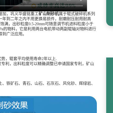
增加，巩义华盛铭重工
矿山制砂机
属于辊式破碎机系列
一年到二年之内不用更换易损件，耐磨耐压耐用耐高
满，出砂粒度0.5-20mm可随意调节机进料粒度小于
60MPa的物料，它是利用两台电机带动两副辊轴对物料进行
得到广泛应用。
势，辊套平均使用寿命2年以上.
家专利，出料粒度可以精确调整已申请国家专利，矿山
土、铁矿石、青石、山石、石灰石、风化砂、辉绿岩、