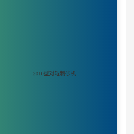
2010型对辊制砂机