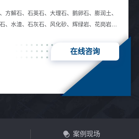
、方解石、石英石、大理石、鹅卵石、膨润土、
石、水渣、石灰石、风化砂、辉绿岩、花岗岩、
在线咨询
言
案例现场