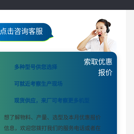
点击咨询客服
索取优惠
多种型号供您选择
报价
可就近考察生产现场
现货供应，来厂可考察更多机型
想了解物料、产量、选型及本月优惠报价
信息，欢迎您拨打我们的服务电话或者在