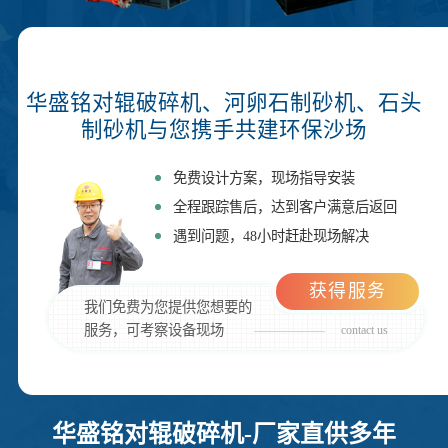
华盛铭对辊破碎机、河卵石制砂机、石头
制砂机与您携手共建环保沙场
免费设计方案，现场指导安装
全程跟踪售后，达到客户满意后返回
遇到问题，48小时赶赴现场解决
获得服务
我们免费为您提供您想要的
服务，可考察设备现场
contact us
华盛铭对辊破碎机-厂家直供多年