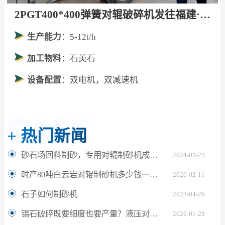
2PGT400*400弹簧对辊破碎机发往福建·厦门！
生产能力
：5-12t/h
加工物料
：石英石
设备配置
：双电机，双减速机
+
热门新闻
砂石场回料制砂，专用对辊制砂机成砂效率高？
2024-03-23
时产80吨白云岩对辊制砂机多少钱一台？
2026-02-11
石子如何制砂机
2023-04-26
锡石破碎既要细度也要产量？液压对辊制砂机的破局之道
2026-01-28