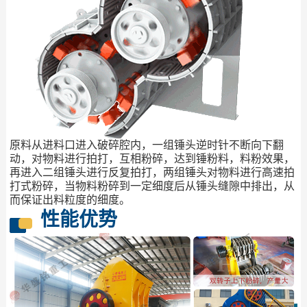
原料从进料口进入破碎腔内，一组锤头逆时针不断向下翻
动，对物料进行拍打，互相粉碎，达到锤粉料，料粉效果，
再进入二组锤头进行反复拍打，两组锤头对物料进行高速拍
打式粉碎，当物料粉碎到一定细度后从锤头缝隙中排出，从
而保证出料粒度的细度。
性能优势