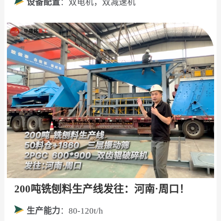
设备配置
：双电机，双减速机
200吨铣刨料生产线发往：河南·周口！
生产能力
：80-120t/h