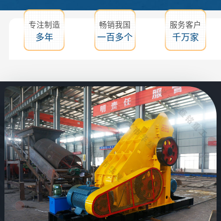
专注制造
畅销我国
服务客户
多年
一百多个
千万家