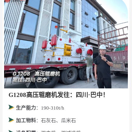
G1208高压辊磨机发往：四川·巴中！
生产能力
：190-310t/h
加工物料
：石灰石、瓜米石