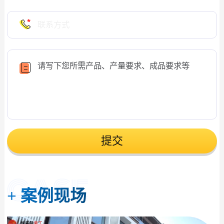
提交
+
案例现场