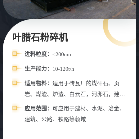
叶腊石粉碎机
进料粒度：
≤200mm
生产能力：
10-120t/h
适用物料：
适用于砖瓦厂的煤矸石、页
岩、煤渣、炉渣、白云石，河卵石，建筑
垃圾等物料粉碎
应用范围：
可应用于建材、水泥、冶金、
建筑、公路、铁路等领域