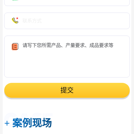
提交
+
案例现场