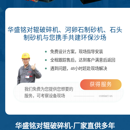
华盛铭对辊破碎机、河卵石制砂机、石头
制砂机与您携手共建环保沙场
免费设计方案，现场指导安装
全程跟踪售后，达到客户满意后返回
遇到问题，48小时赶赴现场解决
获得服务
我们免费为您提供您想要的
服务，可考察设备现场
contact us
华盛铭对辊破碎机-厂家直供多年