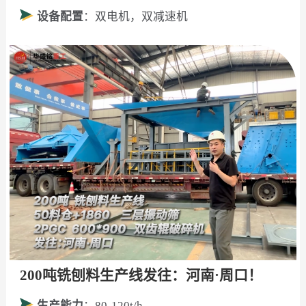
设备配置
：双电机，双减速机
200吨铣刨料生产线发往：河南·周口！
生产能力
：80-120t/h