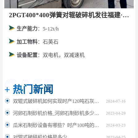
2PGT400*400弹簧对辊破碎机发往福建·厦门！
生产能力
：5-12t/h
加工物料
：石英石
设备配置
：双电机，双减速机
+
热门新闻
双辊式破碎机如何实现时产120吨石灰石制砂？
2024-07-16
河卵石制砂机价格_河卵石制砂机多少钱一台
2023-04-29
瓜米石制砂设备有哪些？时产100吨的对辊制砂机多少钱？
2024-03-23
对辊式破碎机价格是多少
2023-04-25