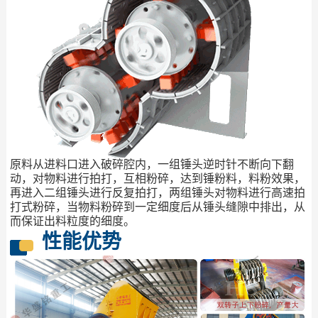
原料从进料口进入破碎腔内，一组锤头逆时针不断向下翻
动，对物料进行拍打，互相粉碎，达到锤粉料，料粉效果，
再进入二组锤头进行反复拍打，两组锤头对物料进行高速拍
打式粉碎，当物料粉碎到一定细度后从锤头缝隙中排出，从
而保证出料粒度的细度。
性能优势