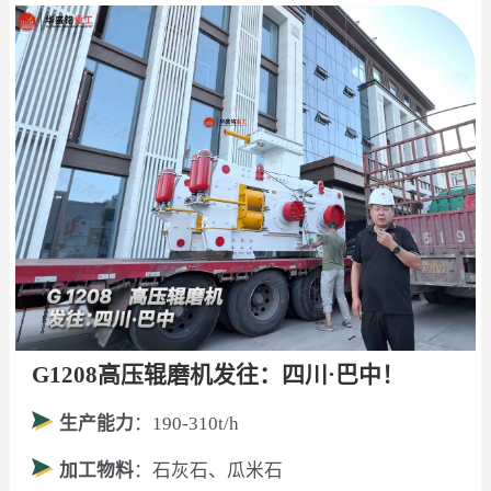
G1208高压辊磨机发往：四川·巴中！
生产能力
：190-310t/h
加工物料
：石灰石、瓜米石