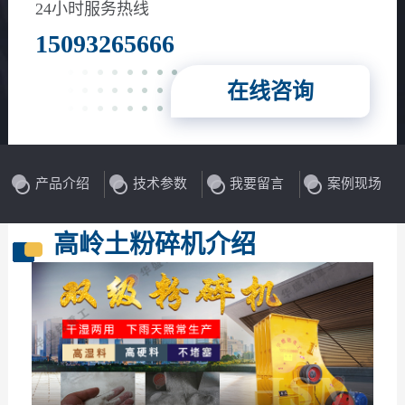
24小时服务热线
15093265666
在线咨询
产品介绍
技术参数
我要留言
案例现场
高岭土粉碎机介绍