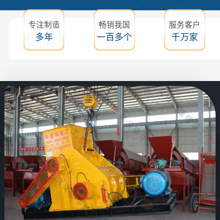
专注制造
畅销我国
服务客户
多年
一百多个
千万家