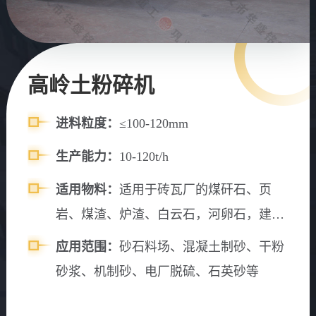
高岭土粉碎机
进料粒度：
≤100-120mm
生产能力：
10-120t/h
适用物料：
适用于砖瓦厂的煤矸石、页
岩、煤渣、炉渣、白云石，河卵石，建筑
垃圾等物料粉碎
应用范围：
砂石料场、混凝土制砂、干粉
砂浆、机制砂、电厂脱硫、石英砂等