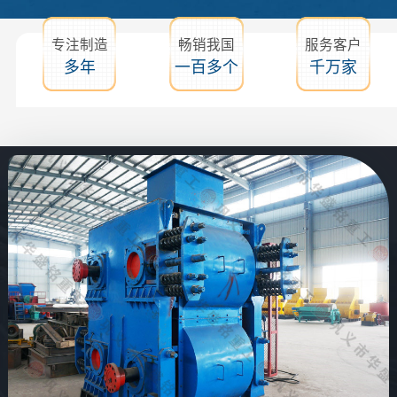
专注制造
畅销我国
服务客户
多年
一百多个
千万家