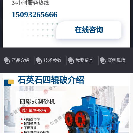
24小时服务热线
15093265666
在线咨询
产品介绍
技术参数
我要留言
案例现场
石英石四辊破介绍