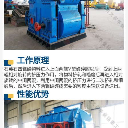
工作原理
石英石四辊破物料进入上面两辊V型破碎腔以后，受到上两
辊相对旋转的挤压力作用，将物料挤轧和啮磨后再进入相对
旋转的中间两辊，利用中间两辊的挤压力进行二次挤轧和细
破后，然后进入下两辊破碎成需要的粒度由输送设备送出。
性能优势