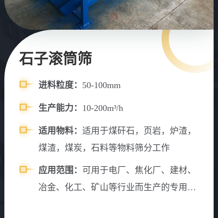
石子滚筒筛
进料粒度：
50-100mm
生产能力：
10-200m³/h
适用物料：
适用于煤矸石，页岩，炉渣，
煤渣，煤炭，石料等物料筛分工作
应用范围：
可用于电厂、焦化厂、建材、
冶金、化工、矿山等行业而生产的专用筛
分设备