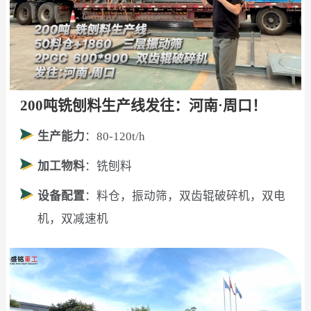
200吨铣刨料生产线发往：河南·周口！
生产能力
：80-120t/h
加工物料
：铣刨料
设备配置
：料仓，振动筛，双齿辊破碎机，双电
机，双减速机