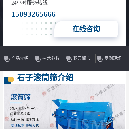
24小时服务热线
15093265666
在线咨询
产品介绍
技术参数
我要留言
案例现场
石子滚筒筛介绍