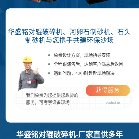
华盛铭对辊破碎机、河卵石制砂机、石头
制砂机与您携手共建环保沙场
免费设计方案，现场指导安装
全程跟踪售后，达到客户满意后返回
遇到问题，48小时赶赴现场解决
获得服务
我们免费为您提供您想要的
服务，可考察设备现场
contact us
华盛铭对辊破碎机-厂家直供多年