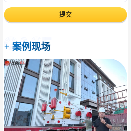
提交
+
案例现场