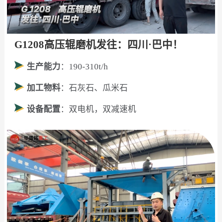
G1208高压辊磨机发往：四川·巴中！
生产能力
：190-310t/h
加工物料
：石灰石、瓜米石
设备配置
：双电机，双减速机