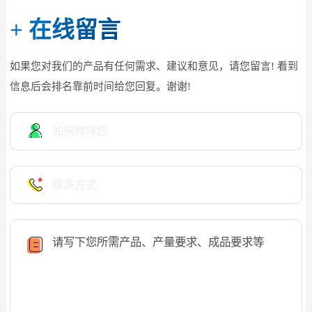
+
在线留言
如果您对我们的产品有任何需求、建议和意见，请您留言! 看到
信息后会排名靠前时间给您回复。谢谢!