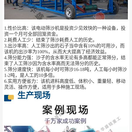
1.性价比高：该电动筛沙机是投资少见效快的一种设备，投
资一个月可全部回笼资金。
2.耗费人工少：结束了筛沙耗费人工的历史。
3.出沙率高：人工筛沙出的石子当中含有10%的可用沙，而
该机的出沙率为100%，从而大大提高了经济效益。
4.筛分能力强：沙子的含水率无论有多高都能正常筛分，结
束了人工筛沙因为含水率高而无法筛分的历史。
5.筛分速度快：该机每小时可筛沙16-18吨，人工每小时筛沙
1-2吨，是人工的10多倍。
6.实用方便省力：该机进料高度低、体积小、重量轻、移动
灵活、操作方便，适用于多种施工现场。
生产现场