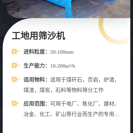
工地用筛沙机
进料粒度：
50-100mm
生产能力：
10-200m³/h
适用物料：
适用于煤矸石，页岩，炉渣，
煤渣，煤炭，石料等物料筛分工作
应用范围：
可用于电厂、焦化厂、建材、
冶金、化工、矿山等行业而生产的专用筛
分设备