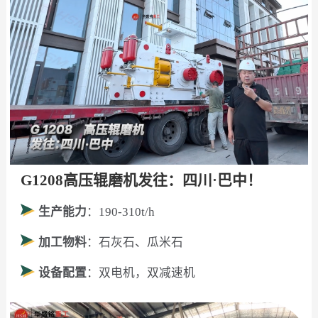
G1208高压辊磨机发往：四川·巴中！
生产能力
：190-310t/h
加工物料
：石灰石、瓜米石
设备配置
：双电机，双减速机