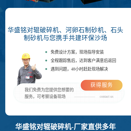
华盛铭对辊破碎机、河卵石制砂机、石头
制砂机与您携手共建环保沙场
免费设计方案，现场指导安装
全程跟踪售后，达到客户满意后返回
遇到问题，48小时赶赴现场解决
获得服务
我们免费为您提供您想要的
服务，可考察设备现场
contact us
华盛铭对辊破碎机-厂家直供多年