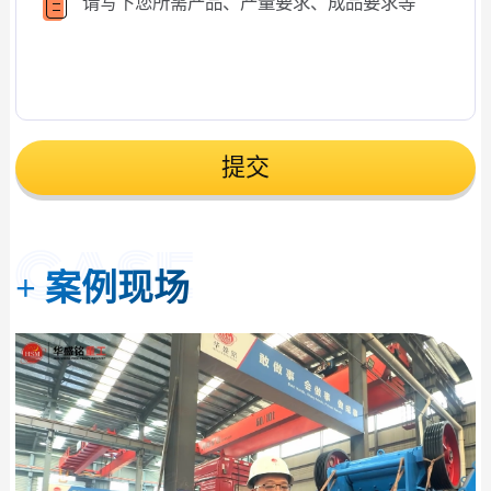
提交
+
案例现场