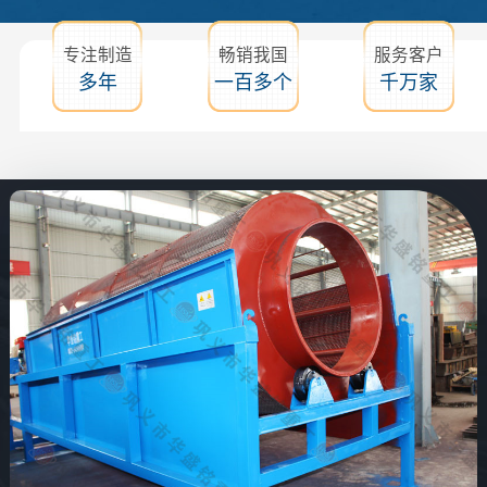
专注制造
畅销我国
服务客户
多年
一百多个
千万家