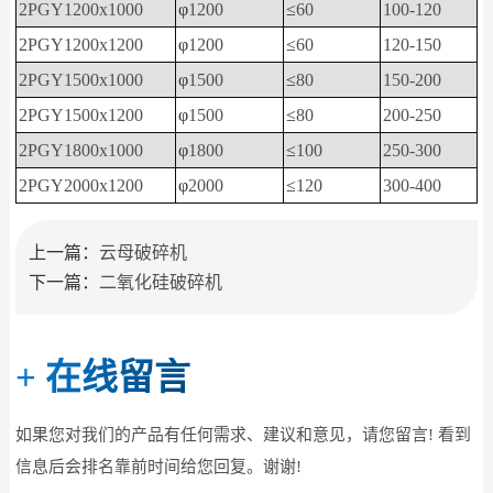
2PGY1200x1000
φ
1200
≤
60
100-120
2PGY1200x1200
φ
1200
≤
60
120-150
2PGY1500x1000
φ
1500
≤
80
150-200
2PGY1500x1200
φ
1500
≤
80
200-250
2PGY1800x1000
φ
1800
≤
100
250-300
2PGY2000x1200
φ
2000
≤
120
300-400
上一篇：
云母破碎机
下一篇：
二氧化硅破碎机
+
在线留言
如果您对我们的产品有任何需求、建议和意见，请您留言! 看到
信息后会排名靠前时间给您回复。谢谢!