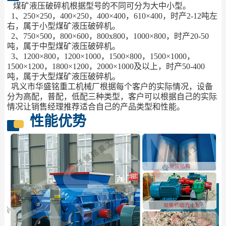
煤矿液压破碎机根据型号的不同可分为大中小型。
1、250×250，400×250，400×400，610×400，时产2-12吨左
右，属于小型煤矿液压破碎机。
2、750×500，800×600，800x800，1000×800，时产20-50
吨，属于中型煤矿液压破碎机。
3、1200×800，1200×1000，1500×800，1500×1000，
1500×1200，1800×1200，2000×1000及以上，时产50-400
吨，属于大型煤矿液压破碎机。
巩义市华盛铭重工机械厂根据每个客户的实际情况，设备
分为高配，普配，低配三种类型，客户可以根据自己的实际
情况让销售经理推荐适合自己的产品类型和性能。
性能优势