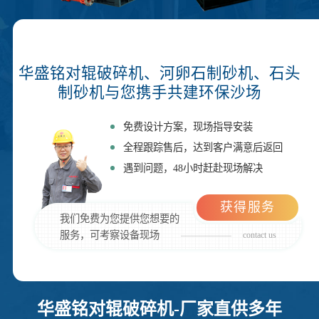
华盛铭对辊破碎机、河卵石制砂机、石头
制砂机与您携手共建环保沙场
免费设计方案，现场指导安装
全程跟踪售后，达到客户满意后返回
遇到问题，48小时赶赴现场解决
获得服务
我们免费为您提供您想要的
服务，可考察设备现场
contact us
华盛铭对辊破碎机-厂家直供多年