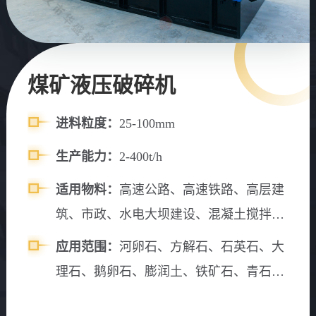
煤矿液压破碎机
进料粒度：
25-100mm
生产能力：
2-400t/h
适用物料：
高速公路、高速铁路、高层建
筑、市政、水电大坝建设、混凝土搅拌
站、砂石料场等。
应用范围：
河卵石、方解石、石英石、大
理石、鹅卵石、膨润土、铁矿石、青石、
山石、水渣、石灰石、风化砂、辉绿岩、