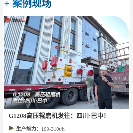
+
案例现场
G1208高压辊磨机发往：四川·巴中！
生产能力
：190-310t/h