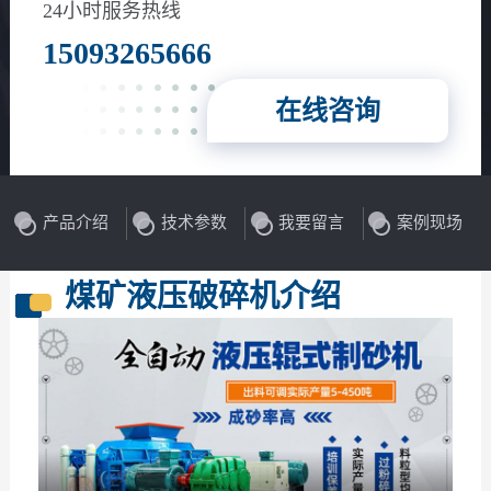
花岗岩、玄武岩等
24小时服务热线
15093265666
在线咨询
产品介绍
技术参数
我要留言
案例现场
煤矿液压破碎机介绍