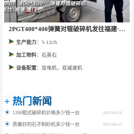
2PGT400*400弹簧对辊破碎机发往福建·厦门！
生产能力
：5-12t/h
加工物料
：石英石
设备配置
：双电机，双减速机
+
热门新闻
1200辊式破碎机价格多少钱一台
2023-04-26
质量好的石子制砂机多少钱一台
2023-04-25