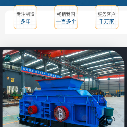
专注制造
畅销我国
服务客户
多年
一百多个
千万家