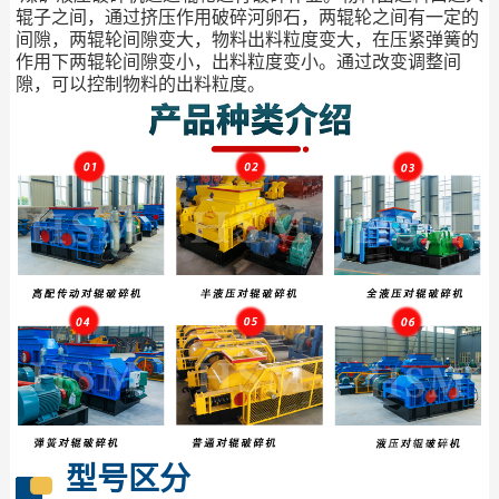
辊子之间，通过挤压作用破碎河卵石，两辊轮之间有一定的
间隙，两辊轮间隙变大，物料出料粒度变大，在压紧弹簧的
作用下两辊轮间隙变小，出料粒度变小。通过改变调整间
隙，可以控制物料的出料粒度。
型号区分