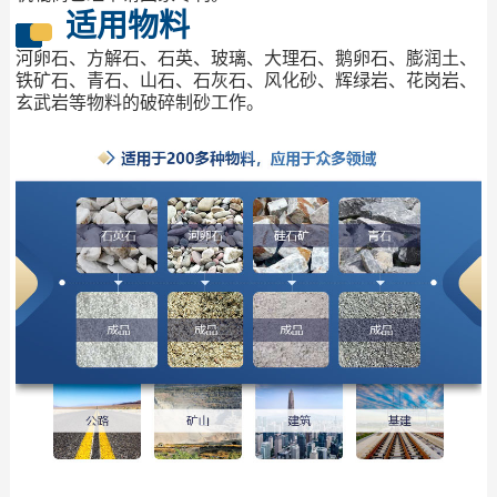
适用物料
河卵石、方解石、石英、玻璃、大理石、鹅卵石、膨润土、
铁矿石、青石、山石、石灰石、风化砂、辉绿岩、花岗岩、
玄武岩等物料的破碎制砂工作。