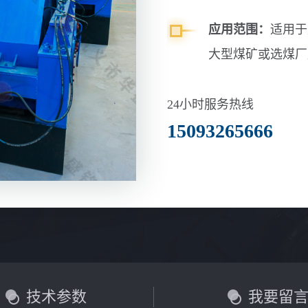
应用范围：
适用于
大型煤矿或选煤厂
24小时服务热线
15093265666
技术参数
我要留