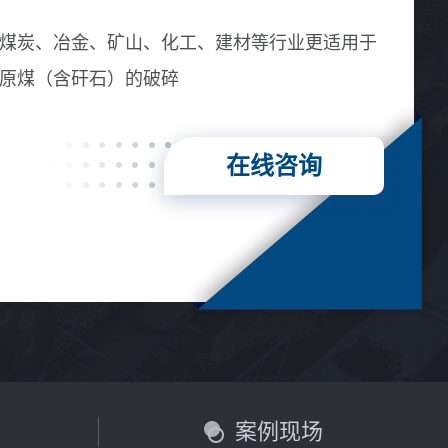
煤炭、冶金、矿山、化工、建材等行业更适用于
原煤（含矸石）的破碎
在线咨询
言
案例现场