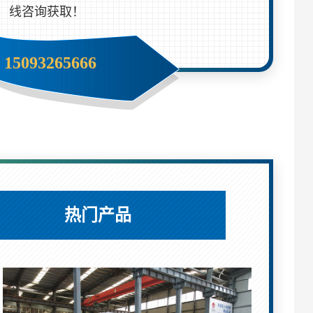
线咨询获取！
15093265666
热门产品