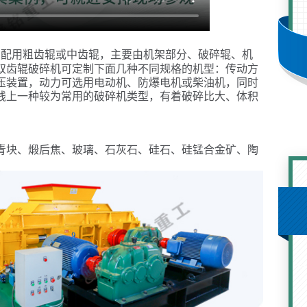
别配用粗齿辊或中齿辊，主要由机架部分、破碎辊、机
双齿辊破碎机可定制下面几种不同规格的机型：传动方
压装置，动力可选用电动机、防爆电机或柴油机，同时
线上一种较为常用的破碎机类型，有着破碎比大、体积
。
青块、煅后焦、玻璃、石灰石、硅石、硅锰合金矿、陶