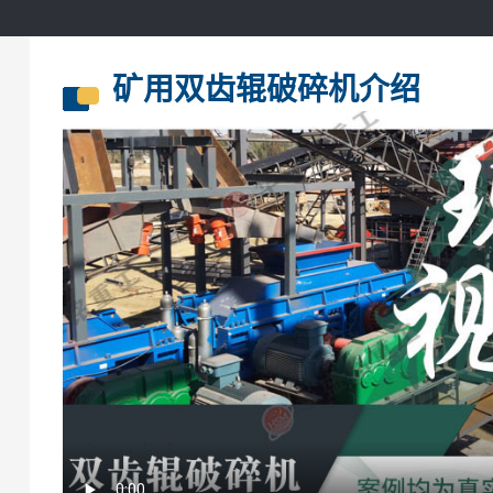
矿用双齿辊破碎机介绍