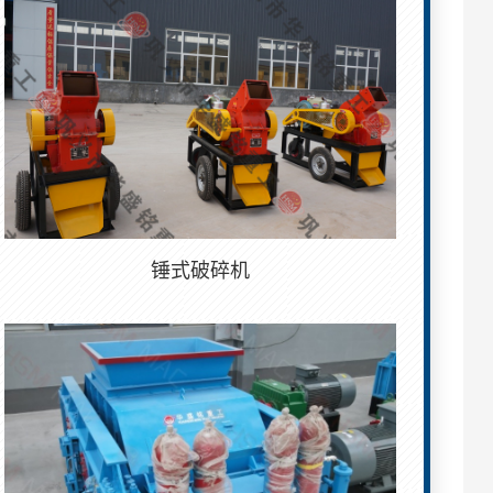
锤式破碎机