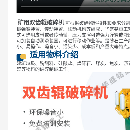
矿用双齿辊破碎机
可根据破碎物料特性和要求分
械弹簧装置、传动装置、联动机构等组成，华盛铭重工
式可选用皮带或者传动轴，压力支撑可选强力弹簧或液
可加装自动润滑装置，可进行移动作业等。是砂石生产
小、易操作、噪音小、污染少、成本低和产量大等特点
适用物料介绍
建筑垃圾、铣刨料、硅酸盐、煤矸石、煤炭、焦炭、沥
瓷等物料的破碎制砂工作。