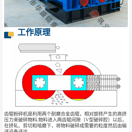
工作原理
齿辊粉碎机是利用两个耐磨合金齿辊，相对旋转产生的高挤
压力来破碎物料,物料进入两齿辊间隙（V型破碎腔）以后，
在挤轧、剪切和啮磨下，将物料破碎成需要的粒度然后由输
送设备送出。