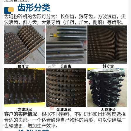
齿形分类
齿辊粉碎机的齿形可分为：长条齿，狼牙齿，方波浪齿，尖
波浪齿，斜方齿，大狼牙齿（加粗，加大，耐磨）等齿形。
客户的实际情况
：根据不同物料，不同进料和出料粒度选择
合适的齿形。一个适合破碎自己物料的齿形，可以使碎煤厂
齿辊破更，增加生产效率。