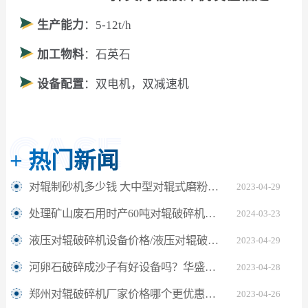
生产能力
：5-12t/h
加工物料
：石英石
设备配置
：双电机，双减速机
+
热门新闻
对辊制砂机多少钱 大中型对辊式磨粉机您见过这么好用的吗
2023-04-29
处理矿山废石用时产60吨对辊破碎机价格？
2024-03-23
液压对辊破碎机设备价格/液压对辊破碎机设备厂家/液压对辊破碎机设备生产厂家
2023-04-29
河卵石破碎成沙子有好设备吗？华盛铭对辊制砂机你值得拥有
2023-04-28
郑州对辊破碎机厂家价格哪个更优惠靠谱
2023-04-26