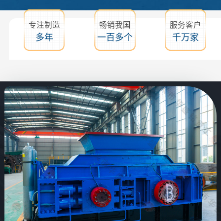
专注制造
畅销我国
服务客户
多年
一百多个
千万家