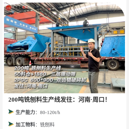
200吨铣刨料生产线发往：河南·周口！
生产能力
：80-120t/h
加工物料
：铣刨料