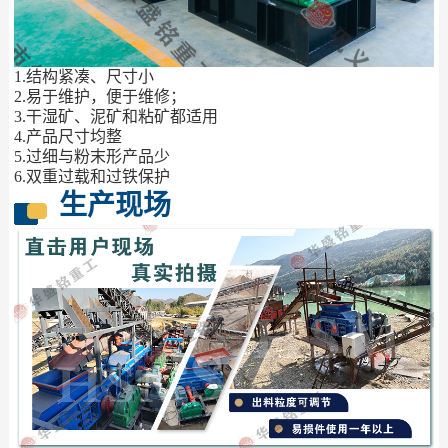
1.结构紧凑、尺寸小
2.易于维护，便于维修；
3.干湿矿、泥矿和粘矿都适用
4.产品尺寸均整
5.过细与粉末形产品少
6.双重过载和过铁保护
生产现场