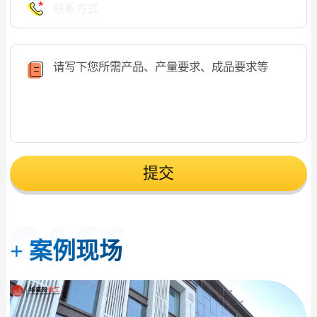
提交
+
案例现场