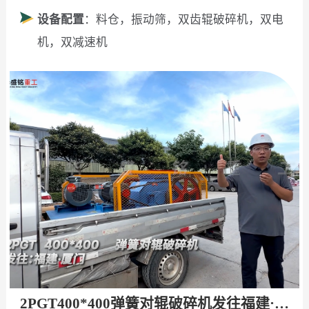
设备配置
：料仓，振动筛，双齿辊破碎机，双电
机，双减速机
2PGT400*400弹簧对辊破碎机发往福建·厦门！