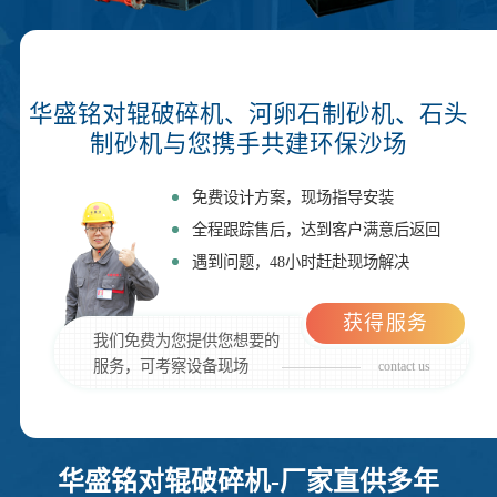
华盛铭对辊破碎机、河卵石制砂机、石头
制砂机与您携手共建环保沙场
免费设计方案，现场指导安装
全程跟踪售后，达到客户满意后返回
遇到问题，48小时赶赴现场解决
获得服务
我们免费为您提供您想要的
服务，可考察设备现场
contact us
华盛铭对辊破碎机-厂家直供多年