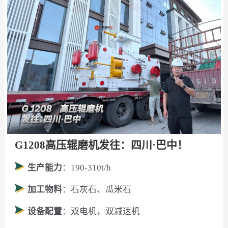
G1208高压辊磨机发往：四川·巴中！
生产能力
：190-310t/h
加工物料
：石灰石、瓜米石
设备配置
：双电机，双减速机