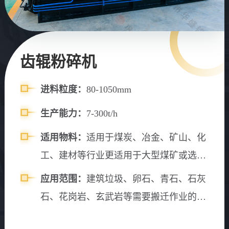
齿辊粉碎机
进料粒度：
80-1050mm
生产能力：
7-300t/h
适用物料：
适用于煤炭、冶金、矿山、化
工、建材等行业更适用于大型煤矿或选煤
厂原煤（含矸石）的破碎
应用范围：
建筑垃圾、卵石、青石、石灰
石、花岗岩、玄武岩等需要搬迁作业的物
料。