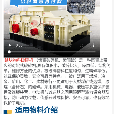
结块物料破碎机
（齿辊破碎机、齿辊破）是一种圆辊上带
齿的对辊式破碎机,具有体积小，破碎比大，噪声低，结构简
单，维修方便的优点，被破碎物料粒度均匀，过粉碎率低，
过载保护灵敏，安全可靠等特点。，被广泛用于煤炭、冶
金、矿山、化工、建材等行业更适用于大型煤矿或选煤厂原
煤（含矸石）的破碎。采用机械、电器、液压等多重保护装
置及连锁装置，电动机与减速器之间用限距型液力偶合器联
接，防止动力过载，传感器过载保护、安全可靠，也有效地
保护了电机。
适用物料介绍