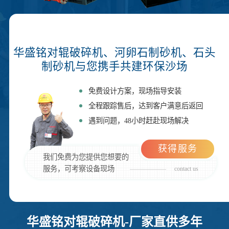
华盛铭对辊破碎机、河卵石制砂机、石头
制砂机与您携手共建环保沙场
免费设计方案，现场指导安装
全程跟踪售后，达到客户满意后返回
遇到问题，48小时赶赴现场解决
获得服务
我们免费为您提供您想要的
服务，可考察设备现场
contact us
华盛铭对辊破碎机-厂家直供多年