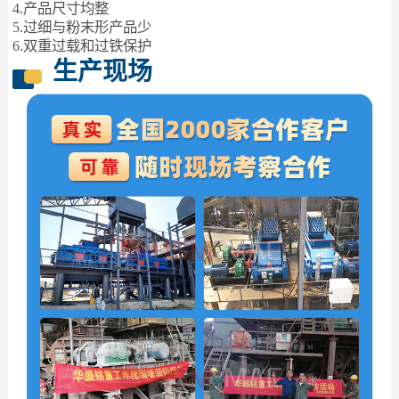
4.产品尺寸均整
5.过细与粉末形产品少
6.双重过载和过铁保护
生产现场