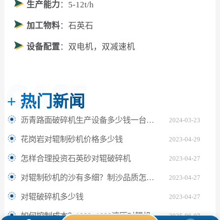
生产能力
：5-12t/h
加工物料
：石英石
设备配置
：双电机，双减速机
+
热门新闻
沥青路面破碎机生产设备多少钱一台？附现场案例
2024-03-23
花岗岩对辊制砂机价格多少钱
2023-04-29
怎样合理投资石英砂对辊破碎机
2023-04-27
对辊制砂机的沙有多细？制沙品质怎么样
2023-04-27
对辊破碎机多少钱
2023-04-27
如何控制成本？1000×1000液压对辊机价格影响因素全揭秘
2025-06-07