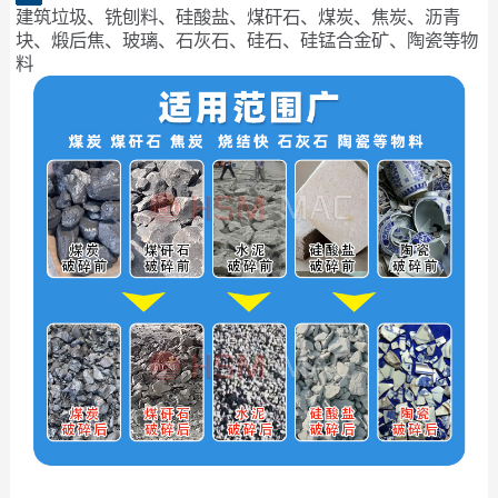
建筑垃圾、铣刨料、硅酸盐、煤矸石、煤炭、焦炭、沥青
块、煅后焦、玻璃、石灰石、硅石、硅锰合金矿、陶瓷等物
料