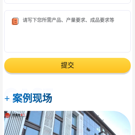
提交
+
案例现场