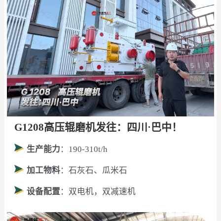
G1208高压辊磨机发往：四川·巴中！
生产能力
：190-310t/h
加工物料
：石灰石、瓜米石
设备配置
：双电机，双减速机