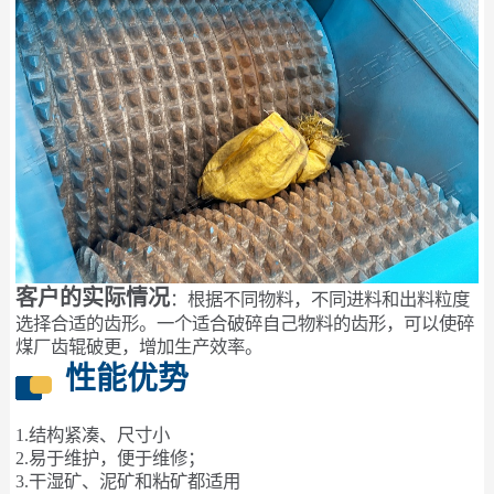
客户的实际情况
：根据不同物料，不同进料和出料粒度
选择合适的齿形。一个适合破碎自己物料的齿形，可以使碎
煤厂齿辊破更，增加生产效率。
性能优势
1.结构紧凑、尺寸小
2.易于维护，便于维修；
3.干湿矿、泥矿和粘矿都适用