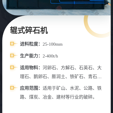
辊式碎石机
进料粒度：
25-100mm
生产能力：
2-400t/h
适用物料：
河卵石、方解石、石英石、大
理石、鹅卵石、膨润土、铁矿石、青石、
山石、水渣、石灰石、风化砂、辉绿岩、
应用范围：
适用于矿山、水泥、公路、铁
花岗岩、玄武岩等
路、煤炭、冶金、建材等行业的破碎。