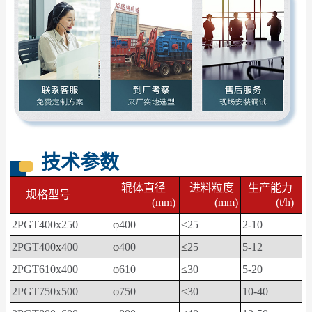
技术参数
辊体直径
进料粒度
生产能力
规格型号
(mm)
(mm)
(t/h)
2PGT400x250
φ
400
≤
25
2-10
2PGT400
x
400
φ
400
≤
25
5-12
2PGT610x400
φ
610
≤
30
5-20
2PGT750x500
φ
750
≤
30
10-40