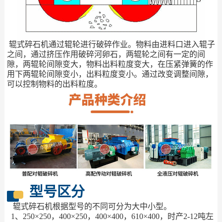
辊式碎石机通过辊轮进行破碎作业。物料由进料口进入辊子
之间，通过挤压作用破碎河卵石，两辊轮之间有一定的间
隙，两辊轮间隙变大，物料出料粒度变大，在压紧弹簧的作
用下两辊轮间隙变小，出料粒度变小。通过改变调整间隙，
可以控制物料的出料粒度。
型号区分
辊式碎石机根据型号的不同可分为大中小型。
1、250×250，400×250，400×400，610×400，时产2-12吨左