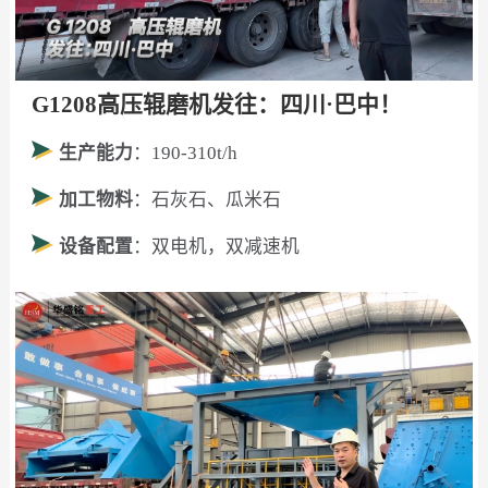
G1208高压辊磨机发往：四川·巴中！
生产能力
：190-310t/h
加工物料
：石灰石、瓜米石
设备配置
：双电机，双减速机