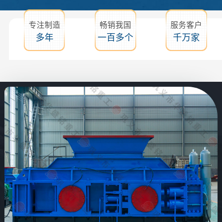
专注制造
畅销我国
服务客户
多年
一百多个
千万家