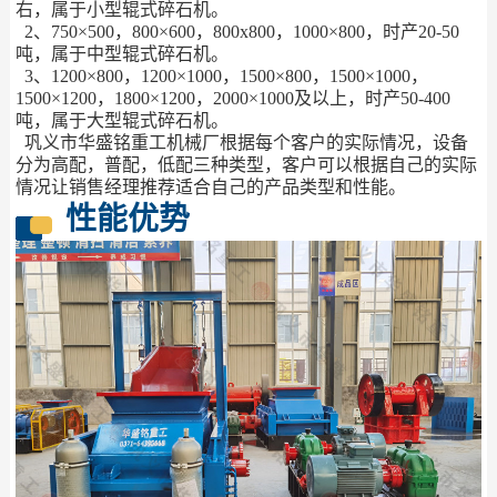
右，属于小型辊式碎石机。
2、750×500，800×600，800x800，1000×800，时产20-50
吨，属于中型辊式碎石机。
3、1200×800，1200×1000，1500×800，1500×1000，
1500×1200，1800×1200，2000×1000及以上，时产50-400
吨，属于大型辊式碎石机。
巩义市华盛铭重工机械厂根据每个客户的实际情况，设备
分为高配，普配，低配三种类型，客户可以根据自己的实际
情况让销售经理推荐适合自己的产品类型和性能。
性能优势