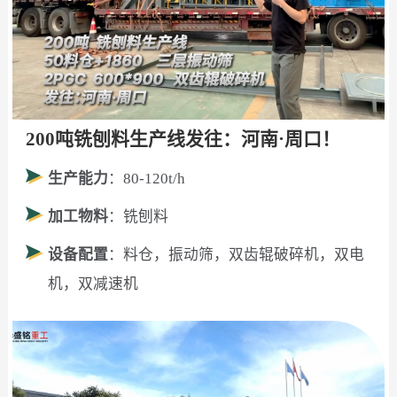
200吨铣刨料生产线发往：河南·周口！
生产能力
：80-120t/h
加工物料
：铣刨料
设备配置
：料仓，振动筛，双齿辊破碎机，双电
机，双减速机