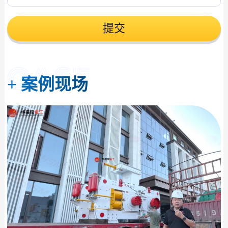
提交
+
案例现场