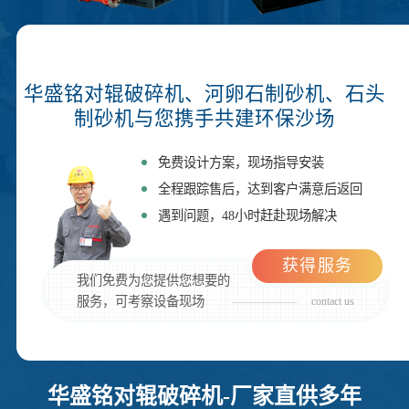
华盛铭对辊破碎机、河卵石制砂机、石头
制砂机与您携手共建环保沙场
免费设计方案，现场指导安装
全程跟踪售后，达到客户满意后返回
遇到问题，48小时赶赴现场解决
获得服务
我们免费为您提供您想要的
服务，可考察设备现场
contact us
华盛铭对辊破碎机-厂家直供多年