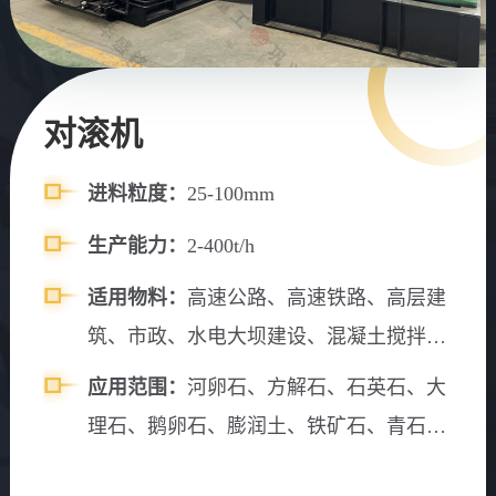
对滚机
进料粒度：
25-100mm
生产能力：
2-400t/h
适用物料：
高速公路、高速铁路、高层建
筑、市政、水电大坝建设、混凝土搅拌
站、砂石料场等。
应用范围：
河卵石、方解石、石英石、大
理石、鹅卵石、膨润土、铁矿石、青石、
山石、水渣、石灰石、风化砂、辉绿岩、