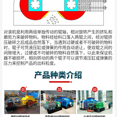
对滚机是利用两组单独传动的辊轴，相对旋转产生的挤轧和
磨剪力来破碎物料。物料经给料口落入两辊之间，经对辊挤
压破碎之后成品自然落下，当遇到过硬或者不可破碎的物料
时，辊子可凭液压缸或弹簧的作用自动退让，使双辊之间的
间隙增大，过硬或不可破碎的物料自然落下，以此来保证机
器不被损坏，相向转动的两个辊子可以调节液压缸或弹簧的
压力来控制产品的出料粒度。