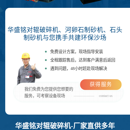
华盛铭对辊破碎机、河卵石制砂机、石头
制砂机与您携手共建环保沙场
免费设计方案，现场指导安装
全程跟踪售后，达到客户满意后返回
遇到问题，48小时赶赴现场解决
获得服务
我们免费为您提供您想要的
服务，可考察设备现场
contact us
华盛铭对辊破碎机-厂家直供多年