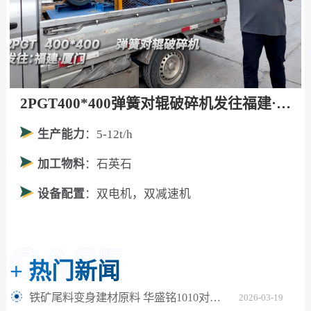
2PGT400*400弹簧对辊破碎机发往福建·厦门！
生产能力
：5-12t/h
加工物料
：石英石
设备配置
：双电机，双减速机
+
热门新闻
铁矿尾料变身建材原料 华盛铭1010对辊破碎机助力尾料资源化利用
2026-03-19