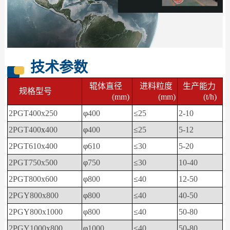
技术参数
辊体直径
进料粒度
生产能力
规格型号
(mm)
(mm)
(t/h)
2PGT400x250
φ
400
≤
25
2-10
2PGT400
x
400
φ
400
≤
25
5-12
2PGT610x400
φ
610
≤
30
5-20
2PGT750x500
φ
750
≤
30
10-40
2PGT800x600
φ
800
≤
40
12-50
2PGY800x800
φ
800
≤
40
40-50
2PGY800x1000
φ
800
≤
40
50-80
2PGY1000x800
φ
1000
≤
40
50-80