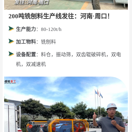
200吨铣刨料生产线发往：河南·周口！
生产能力
：80-120t/h
加工物料
：铣刨料
设备配置
：料仓，振动筛，双齿辊破碎机，双电
机，双减速机