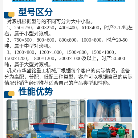
型号区分
对滚机根据型号的不同可分为大中小型。
1、250×250，400×250，400×400，610×400，时产2-12吨左
右，属于小型对滚机。
2、750×500，800×600，800x800，1000×800，时产20-50
吨，属于中型对滚机。
3、1200×800，1200×1000，1500×800，1500×1000，
1500×1200，1800×1200，2000×1000及以上，时产50-400
吨，属于大型对滚机。
巩义市华盛铭重工机械厂根据每个客户的实际情况，设备
分为高配，普配，低配三种类型，客户可以根据自己的实际
情况让销售经理推荐适合自己的产品类型和性能。
性能优势