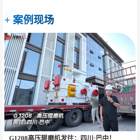
+
案例现场
G1208高压辊磨机发往：四川·巴中！