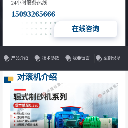
花岗岩、玄武岩等
24小时服务热线
15093265666
在线咨询
产品介绍
技术参数
我要留言
案例现场
对滚机介绍