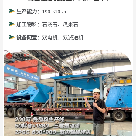
生产能力
：190-310t/h
加工物料
：石灰石、瓜米石
设备配置
：双电机，双减速机