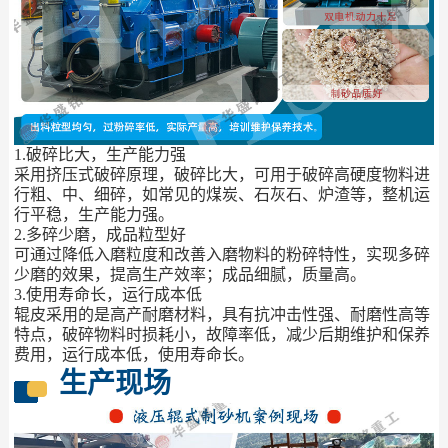
1.破碎比大，生产能力强
采用挤压式破碎原理，破碎比大，可用于破碎高硬度物料进
行粗、中、细碎，如常见的煤炭、石灰石、炉渣等，整机运
行平稳，生产能力强。
2.多碎少磨，成品粒型好
可通过降低入磨粒度和改善入磨物料的粉碎特性，实现多碎
少磨的效果，提高生产效率；成品细腻，质量高。
3.使用寿命长，运行成本低
辊皮采用的是高产耐磨材料，具有抗冲击性强、耐磨性高等
特点，破碎物料时损耗小，故障率低，减少后期维护和保养
费用，运行成本低，使用寿命长。
生产现场