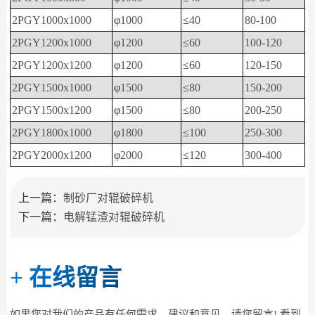
2PGY1000x1000
φ
1000
≤
40
80-100
2PGY1200x1000
φ
1200
≤
60
100-120
2PGY1200x1200
φ
1200
≤
60
120-150
2PGY1500x1000
φ
1500
≤
80
150-200
2PGY1500x1200
φ
1500
≤
80
200-250
2PGY1800x1000
φ
1800
≤
100
250-300
2PGY2000x1200
φ
2000
≤
120
300-400
上一篇：
制砂厂对辊破碎机
下一篇：
电解锰渣对辊破碎机
+
在线留言
如果您对我们的产品有任何需求、建议和意见，请您留言! 看到