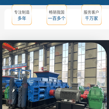
专注制造
畅销我国
服务客户
多年
一百多个
千万家