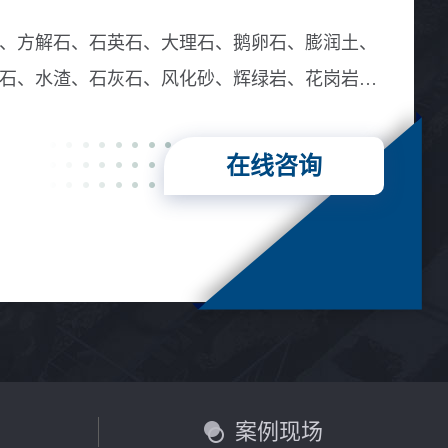
、方解石、石英石、大理石、鹅卵石、膨润土、
石、水渣、石灰石、风化砂、辉绿岩、花岗岩、
在线咨询
言
案例现场