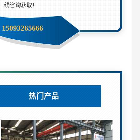
线咨询获取！
15093265666
热门产品