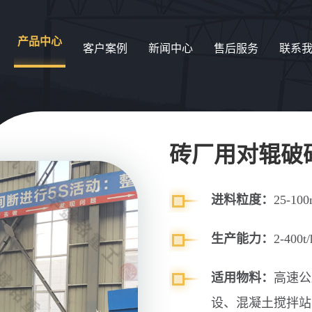
产品中心
客户案例
新闻中心
售后服务
联系
砖厂用对辊破
进料粒度：
25-10
生产能力：
2-400t/
适用物料：
高速公
设、混凝土搅拌站