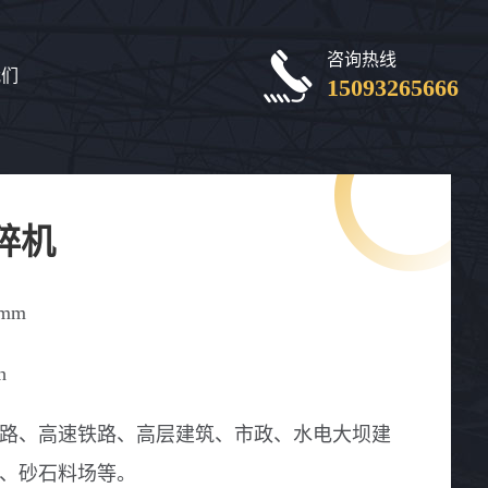
咨询热线
我们
15093265666
碎机
0mm
h
路、高速铁路、高层建筑、市政、水电大坝建
、砂石料场等。