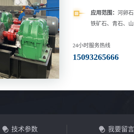
应用范围：
河卵石
铁矿石、青石、山
玄武岩等
24小时服务热线
15093265666
技术参数
我要留