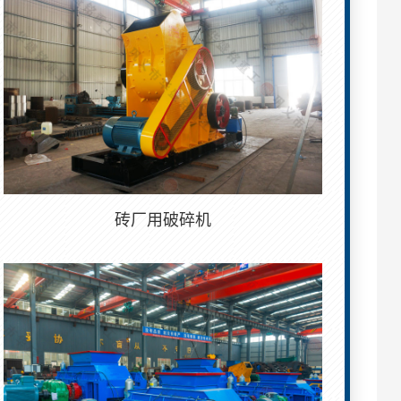
砖厂用破碎机