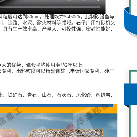
可达到80mm，处理能力5-450t/h，此制砂设备与
利、铁路、水泥、耐火材料等领域。石子厂用打砂机又
，具有生产效率高、产量大、可控性强、密封性能好、
。
巨大的优势，辊套平均使用寿命2年以上.
家专利，出料粒度可以精确调整已申请国家专利，砖厂
土、铁矿石、青石、山石、石灰石、风化砂、辉绿岩、