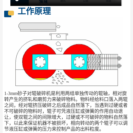
工作原理
1-3mm砂子对辊破碎机是利用两组单独传动的辊轴，相对旋
转产生的挤轧和磨剪力来破碎物料。物料经给料口落入两辊
之间，经对辊挤压破碎之后成品自然落下，当遇到过硬或者
不可破碎的物料时，辊子可凭液压缸或弹簧的作用自动退
让，使双辊之间的间隙增大，过硬或不可破碎的物料自然落
下，以此来保证机器不被损坏，相向转动的两个辊子可以调
节液压缸或弹簧的压力来控制产品的出料粒度。