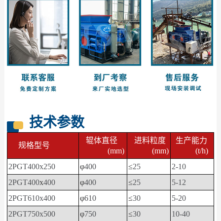
技术参数
辊体直径
进料粒度
生产能力
规格型号
(mm)
(mm)
(t/h)
2PGT400x250
φ
400
≤
25
2-10
2PGT400
x
400
φ
400
≤
25
5-12
2PGT610x400
φ
610
≤
30
5-20
2PGT750x500
φ
750
≤
30
10-40