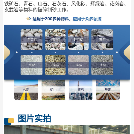
铁矿石、青石、山石、石灰石、风化砂、辉绿岩、花岗岩、
玄武岩等物料的破碎制砂工作。
图片实拍