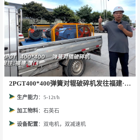
2PGT400*400弹簧对辊破碎机发往福建·厦门！
生产能力
：5-12t/h
加工物料
：石英石
设备配置
：双电机，双减速机