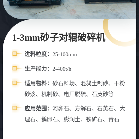
1-3mm砂子对辊破碎机
进料粒度：
25-100mm
生产能力：
2-400t/h
适用物料：
砂石料场、混凝土制砂、干粉
砂浆、机制砂、电厂脱硫、石英砂等
应用范围：
河卵石、方解石、石英石、大
理石、鹅卵石、膨润土、铁矿石、青石、
山石、水渣、石灰石、风化砂、辉绿岩、