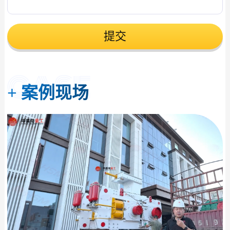
提交
+
案例现场