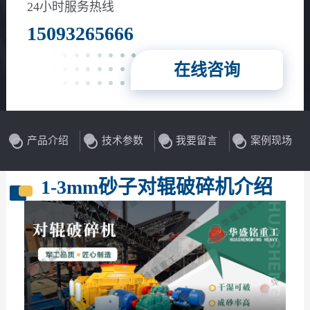
花岗岩、玄武岩等
24小时服务热线
15093265666
在线咨询
产品介绍
技术参数
我要留言
案例现场
1-3mm砂子对辊破碎机介绍