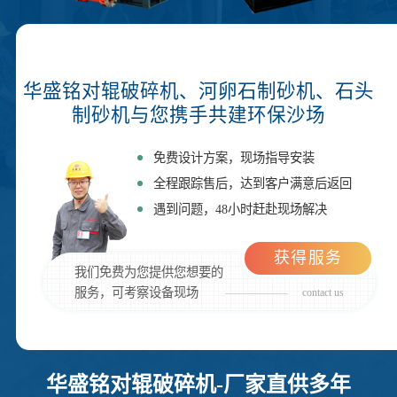
华盛铭对辊破碎机、河卵石制砂机、石头
制砂机与您携手共建环保沙场
免费设计方案，现场指导安装
全程跟踪售后，达到客户满意后返回
遇到问题，48小时赶赴现场解决
获得服务
我们免费为您提供您想要的
服务，可考察设备现场
contact us
华盛铭对辊破碎机-厂家直供多年