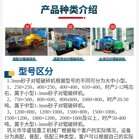
型号区分
1-3mm砂子对辊破碎机根据型号的不同可分为大中小型。
1、250×250，400×250，400×400，610×400，时产2-12吨左
右，属于小型1-3mm砂子对辊破碎机。
2、750×500，800×600，800x800，1000×800，时产20-50
吨，属于中型1-3mm砂子对辊破碎机。
3、1200×800，1200×1000，1500×800，1500×1000，
1500×1200，1800×1200，2000×1000及以上，时产50-400
吨，属于大型1-3mm砂子对辊破碎机。
巩义市华盛铭重工机械厂根据每个客户的实际情况，设备
分为高配，普配，低配三种类型，客户可以根据自己的实际