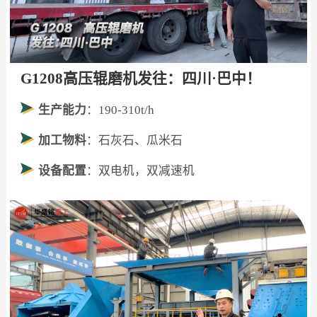
G1208高压辊磨机发往：四川·巴中！
生产能力
：190-310t/h
加工物料
：石灰石、瓜米石
设备配置
：双电机，双减速机