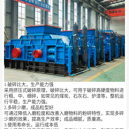
1.破碎比大，生产能力强
采用挤压式破碎原理，破碎比大，可用于破碎高硬度物料进
行粗、中、细碎，如常见的煤炭、石灰石、炉渣等，整机运
行平稳，生产能力强。
2.多碎少磨，成品粒型好
可通过降低入磨粒度和改善入磨物料的粉碎特性，实现多碎
少磨的效果，提高生产效率；成品细腻，质量高。
3.使用寿命长，运行成本低