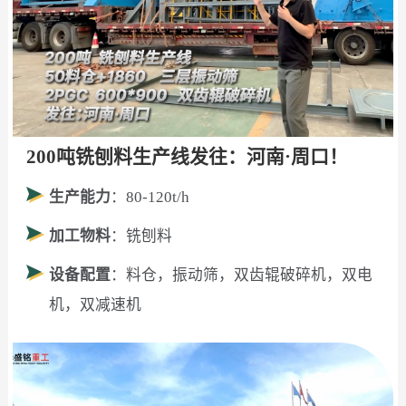
200吨铣刨料生产线发往：河南·周口！
生产能力
：80-120t/h
加工物料
：铣刨料
设备配置
：料仓，振动筛，双齿辊破碎机，双电
机，双减速机