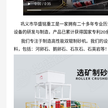
巩义市华盛铭重工是一家拥有二十多年专业历
设备的研发与制造，产品已累计获得国家专利20
      我们专注于制造高性能双辊制砂机。我们的设备经过精心设计，可高效处理 200 多种硬质材
料，包括：河卵石、鹅卵石、石灰石、石英岩等