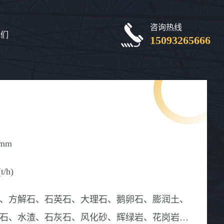
咨询热线
我们
15093265666
0mm
t/h)
、方解石、石英石、大理石、鹅卵石、膨润土、
石、水渣、石灰石、风化砂、辉绿岩、花岗岩、