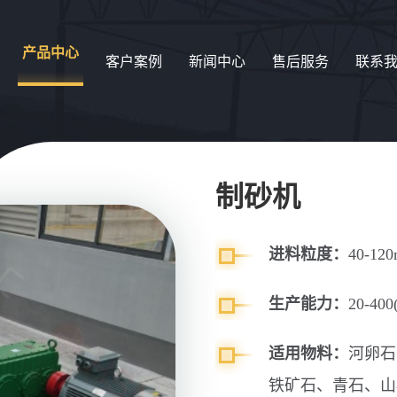
产品中心
客户案例
新闻中心
售后服务
联系
制砂机
进料粒度：
40-12
生产能力：
20-400(
适用物料：
河卵石
铁矿石、青石、山