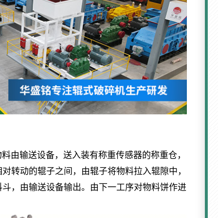
物料由输送设备，送入装有称重传感器的称重仓，
相对转动的辊子之间，由辊子将物料拉入辊隙中，
料斗，由输送设备输出。由下一工序对物料饼作进