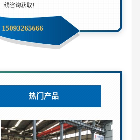
线咨询获取！
15093265666
热门产品