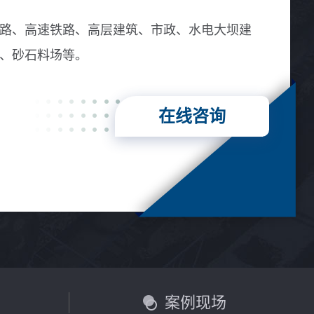
金刚砂、烧结铝矾土、镁砂等
路、高速铁路、高层建筑、市政、水电大坝建
、砂石料场等。
在线咨询
言
案例现场