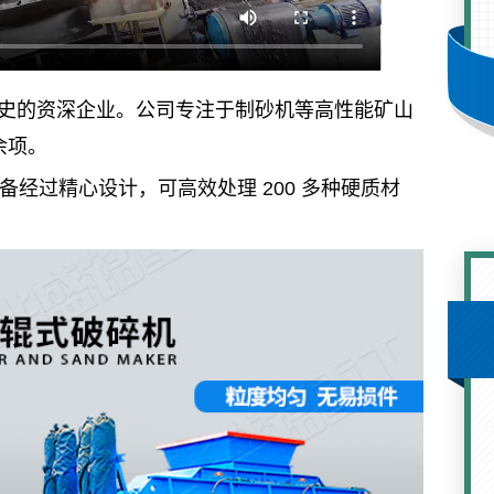
史的资深企业。
公司专注于制砂机等高性能矿山
余项。
！