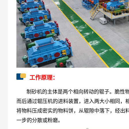
工作原理：
制砂机的主体是两个相向转动的辊子。脆性
而后通过辊压机的进料装置，进入两大小相同，
将物料压成密实的物料饼，从辊隙中落下，经出
一步的分散或粉磨。