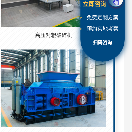
立即咨询
免费定制方案
预约实地考察
高压对辊破碎机
扫码咨询