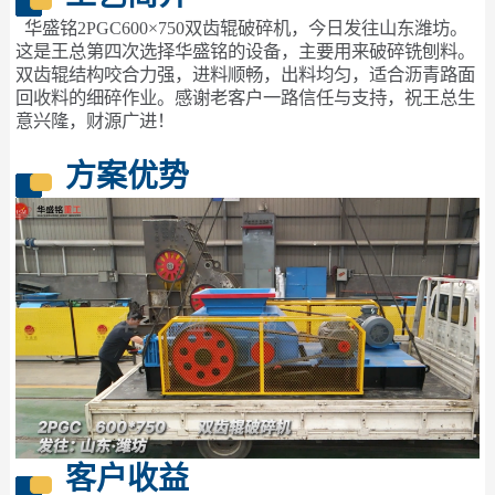
华盛铭2PGC600×750双齿辊破碎机，今日发往山东潍坊。
这是王总第四次选择华盛铭的设备，主要用来破碎铣刨料。
双齿辊结构咬合力强，进料顺畅，出料均匀，适合沥青路面
回收料的细碎作业。感谢老客户一路信任与支持，祝王总生
意兴隆，财源广进！
方案优势
客户收益