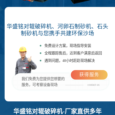
华盛铭对辊破碎机、河卵石制砂机、石头
制砂机与您携手共建环保沙场
免费设计方案，现场指导安装
全程跟踪售后，达到客户满意后返回
遇到问题，48小时赶赴现场解决
获得服务
我们免费为您提供您想要的
服务，可考察设备现场
contact us
华盛铭对辊破碎机-厂家直供多年