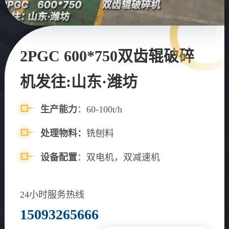
2PGC 600*750双齿辊破碎
机发往:山东·潍坊
生产能力
：60-100t/h
处理物料：
铣刨料
设备配置
：双电机，双减速机
24小时服务热线
15093265666