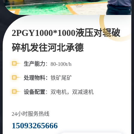
2PGY1000*1000液压对辊破
碎机发往河北承德
生产能力
：80-100t/h
处理物料：
铁矿尾矿
设备配置
：双电机，双减速机
24小时服务热线
15093265666