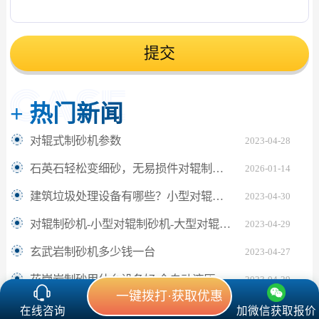
提交
+
热门新闻
对辊式制砂机参数
2023-04-28
石英石轻松变细砂，无易损件对辊制砂机成品均匀 品质保障
2026-01-14
建筑垃圾处理设备有哪些？小型对辊制砂机价格多少？
2023-04-30
对辊制砂机-小型对辊制砂机-大型对辊制砂机
2023-04-29
玄武岩制砂机多少钱一台
2023-04-27
花岗岩制砂用什么设备好 全自动液压对辊制砂机
2023-04-29
一键拨打·获取优惠
在线咨询
加微信获取报价