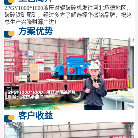
2PGY1000*1000液压对辊破碎机发往河北承德地区，
破碎铁矿尾矿，经过多方了解选择华盛铭品牌，祝赵
总生产兴隆财源广进！
方案优势
客户收益