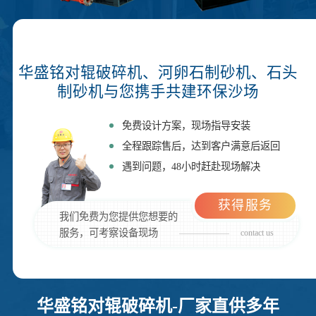
华盛铭对辊破碎机、河卵石制砂机、石头
制砂机与您携手共建环保沙场
免费设计方案，现场指导安装
全程跟踪售后，达到客户满意后返回
遇到问题，48小时赶赴现场解决
获得服务
我们免费为您提供您想要的
服务，可考察设备现场
contact us
华盛铭对辊破碎机-厂家直供多年